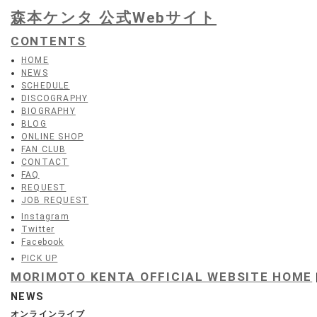
森本ケンタ 公式Webサイト
CONTENTS
HOME
NEWS
SCHEDULE
DISCOGRAPHY
BIOGRAPHY
BLOG
ONLINE SHOP
FAN CLUB
CONTACT
FAQ
REQUEST
JOB REQUEST
Instagram
Twitter
Facebook
PICK UP
MORIMOTO KENTA OFFICIAL WEBSITE HOME
NEWS
オンラインライブ