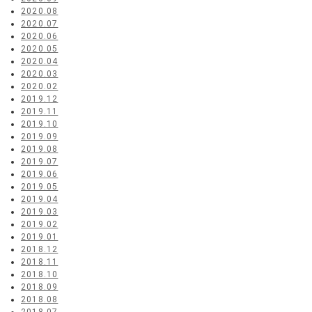
2020.08
2020.07
2020.06
2020.05
2020.04
2020.03
2020.02
2019.12
2019.11
2019.10
2019.09
2019.08
2019.07
2019.06
2019.05
2019.04
2019.03
2019.02
2019.01
2018.12
2018.11
2018.10
2018.09
2018.08