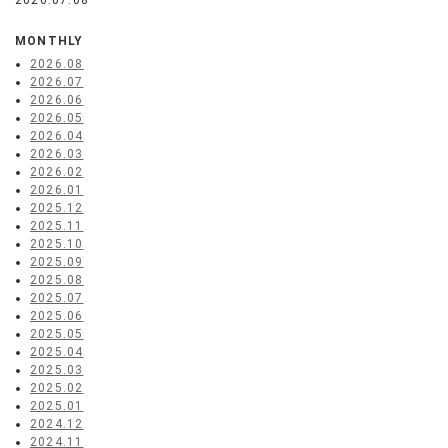
2026.07.08
MONTHLY
2026.08
2026.07
2026.06
2026.05
2026.04
2026.03
2026.02
2026.01
2025.12
2025.11
2025.10
2025.09
2025.08
2025.07
2025.06
2025.05
2025.04
2025.03
2025.02
2025.01
2024.12
2024.11