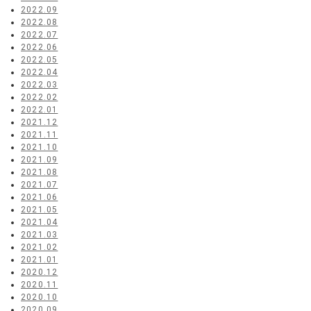
2022.09
2022.08
2022.07
2022.06
2022.05
2022.04
2022.03
2022.02
2022.01
2021.12
2021.11
2021.10
2021.09
2021.08
2021.07
2021.06
2021.05
2021.04
2021.03
2021.02
2021.01
2020.12
2020.11
2020.10
2020.09