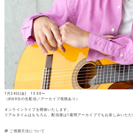
7月24日(金) 13:00〜
（約60分の生配信／アーカイブ視聴あり）
オンラインライブを開催いたします。
リアルタイムはもちろん、配信後は1週間アーカイブでもお楽しみいただ
🎁 ご視聴方法について