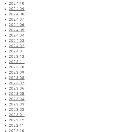
2024.10
2024.09
2024.08
2024.07
2024.06
2024.05
2024.04
2024.03
2024.02
2024.01
2023.12
2023.11
2023.10
2023.09
2023.08
2023.07
2023.06
2023.05
2023.04
2023.03
2023.02
2023.01
2022.12
2022.11
2022.10