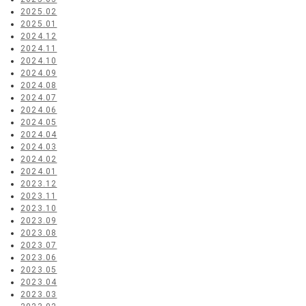
2025.02
2025.01
2024.12
2024.11
2024.10
2024.09
2024.08
2024.07
2024.06
2024.05
2024.04
2024.03
2024.02
2024.01
2023.12
2023.11
2023.10
2023.09
2023.08
2023.07
2023.06
2023.05
2023.04
2023.03