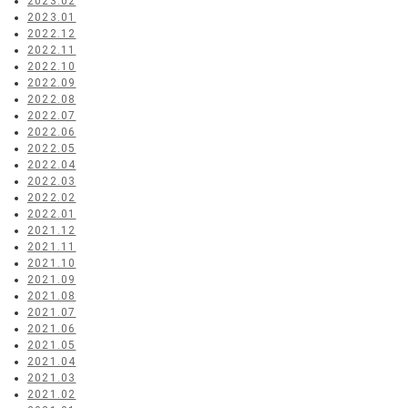
2023.02
2023.01
2022.12
2022.11
2022.10
2022.09
2022.08
2022.07
2022.06
2022.05
2022.04
2022.03
2022.02
2022.01
2021.12
2021.11
2021.10
2021.09
2021.08
2021.07
2021.06
2021.05
2021.04
2021.03
2021.02