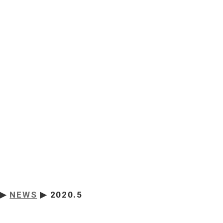
▶
NEWS
▶ 2020.5