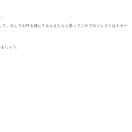
す。
お届けして、少しでもFFを感じてもらえたらと思ってこのプロジェクトはスター
いましょう。