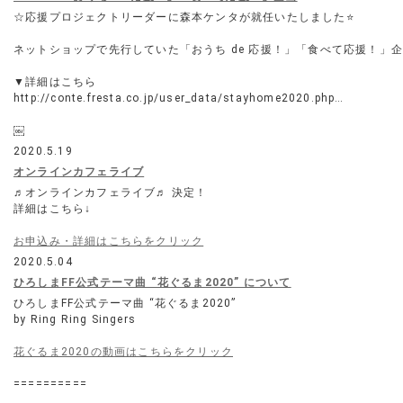
☆応援プロジェクトリーダーに森本ケンタが就任いたしました⭐
ネットショップで先行していた「おうち de 応援！」「食べて応援！」
▼詳細はこちら
http://conte.fresta.co.jp/user_data/stayhome2020.php…
￼
2020.5.19
オンラインカフェライブ
♬オンラインカフェライブ♬ 決定！
詳細はこちら↓
お申込み・詳細はこちらをクリック
2020.5.04
ひろしまFF公式テーマ曲 “花ぐるま2020” について
ひろしまFF公式テーマ曲 “花ぐるま2020”
by Ring Ring Singers
花ぐるま2020の動画はこちらをクリック
==========