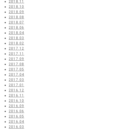
2018.11
2018.10
2018.09
2018.08
2018.07
2018.06
2018.04
2018.03
2018.02
2017.12
2017.11
2017.09
2017.08
2017.05
2017.04
2017.03
2017.01
2016.12
2016.11
2016.10
2016.09
2016.06
2016.05
2016.04
2016.03