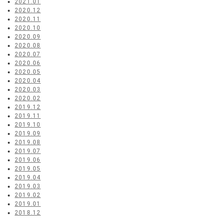
2021.01
2020.12
2020.11
2020.10
2020.09
2020.08
2020.07
2020.06
2020.05
2020.04
2020.03
2020.02
2019.12
2019.11
2019.10
2019.09
2019.08
2019.07
2019.06
2019.05
2019.04
2019.03
2019.02
2019.01
2018.12