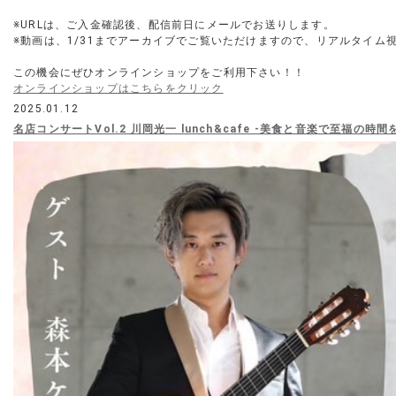
※URLは、ご入金確認後、配信前日にメールでお送りします。
※動画は、1/31までアーカイブでご覧いただけますので、リアルタイム
この機会にぜひオンラインショップをご利用下さい！！
オンラインショップはこちらをクリック
2025.01.12
名店コンサートVol.2 川岡光一 lunch&cafe -美食と音楽で至福の時間