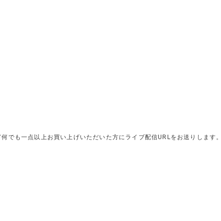
！
など何でも一点以上お買い上げいただいた方にライブ配信URLをお送りします