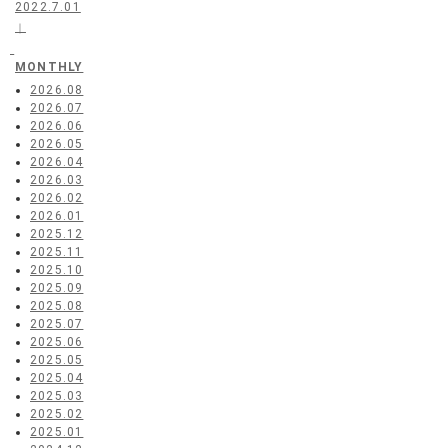
2022.7.01
｜
MONTHLY
2026.08
2026.07
2026.06
2026.05
2026.04
2026.03
2026.02
2026.01
2025.12
2025.11
2025.10
2025.09
2025.08
2025.07
2025.06
2025.05
2025.04
2025.03
2025.02
2025.01