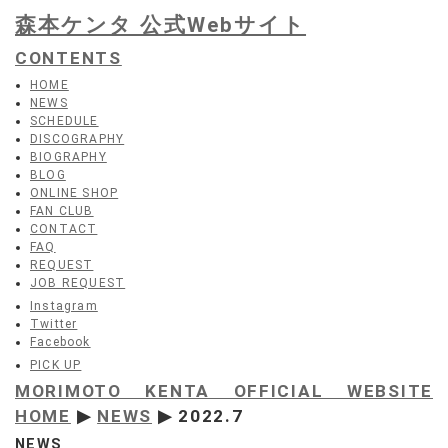
森本ケンタ 公式Webサイト
CONTENTS
HOME
NEWS
SCHEDULE
DISCOGRAPHY
BIOGRAPHY
BLOG
ONLINE SHOP
FAN CLUB
CONTACT
FAQ
REQUEST
JOB REQUEST
Instagram
Twitter
Facebook
PICK UP
MORIMOTO KENTA OFFICIAL WEBSITE
HOME
▶
NEWS
▶ 2022.7
NEWS