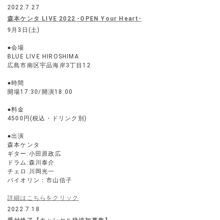
2022.7.27
森本ケンタ LIVE 2022 -OPEN Your Heart-
9月3日(土)
●会場
BLUE LIVE HIROSHIMA
広島市南区宇品海岸3丁目12
●時間
開場17:30/開演18:00
●料金
4500円(税込・ドリンク別)
●出演
森本ケンタ
ギター:小田原政広
ドラム:森川泰介
チェロ:川岡光一
バイオリン：市山信子
詳細はこちらをクリック
2022.7.18