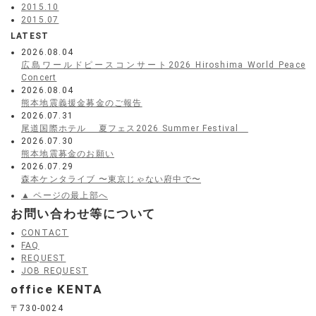
2015.10
2015.07
LATEST
2026.08.04
広島ワールドピースコンサート2026 Hiroshima World Peace
Concert
2026.08.04
熊本地震義援金募金のご報告
2026.07.31
尾道国際ホテル 夏フェス2026 Summer Festival
2026.07.30
熊本地震募金のお願い
2026.07.29
森本ケンタライブ 〜東京じゃない府中で〜
▲ ページの最上部へ
お問い合わせ等について
CONTACT
FAQ
REQUEST
JOB REQUEST
office KENTA
〒730-0024