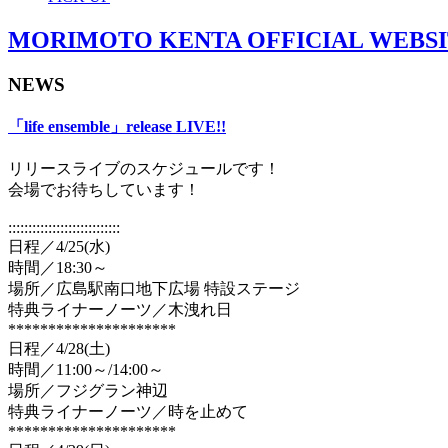
MORIMOTO KENTA OFFICIAL WEBS
NEWS
「life ensemble」release LIVE!!
リリースライブのスケジュールです！
会場でお待ちしています！
::::::::::::::::::::::::::::
日程／4/25(水)
時間／18:30～
場所／広島駅南口地下広場 特設ステージ
特典ライナーノーツ／木洩れ日
*********************
日程／4/28(土)
時間／11:00～/14:00～
場所／フジグラン神辺
特典ライナーノーツ／時を止めて
*********************