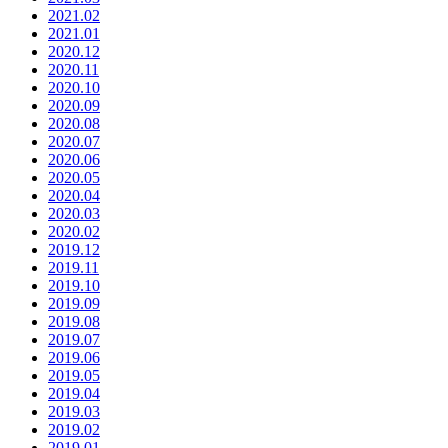
2021.02
2021.01
2020.12
2020.11
2020.10
2020.09
2020.08
2020.07
2020.06
2020.05
2020.04
2020.03
2020.02
2019.12
2019.11
2019.10
2019.09
2019.08
2019.07
2019.06
2019.05
2019.04
2019.03
2019.02
2019.01