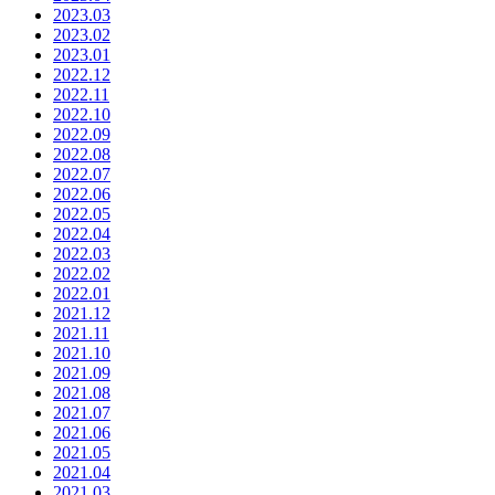
2023.03
2023.02
2023.01
2022.12
2022.11
2022.10
2022.09
2022.08
2022.07
2022.06
2022.05
2022.04
2022.03
2022.02
2022.01
2021.12
2021.11
2021.10
2021.09
2021.08
2021.07
2021.06
2021.05
2021.04
2021.03