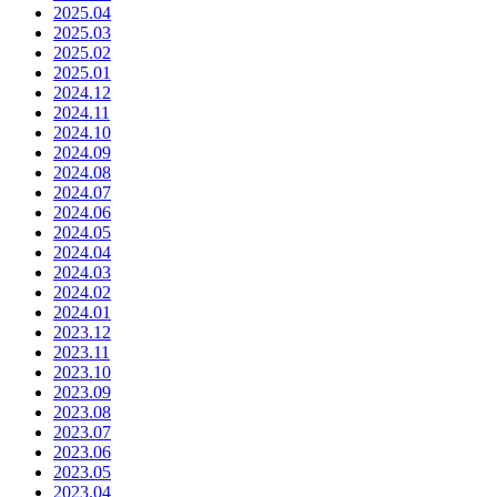
2025.04
2025.03
2025.02
2025.01
2024.12
2024.11
2024.10
2024.09
2024.08
2024.07
2024.06
2024.05
2024.04
2024.03
2024.02
2024.01
2023.12
2023.11
2023.10
2023.09
2023.08
2023.07
2023.06
2023.05
2023.04