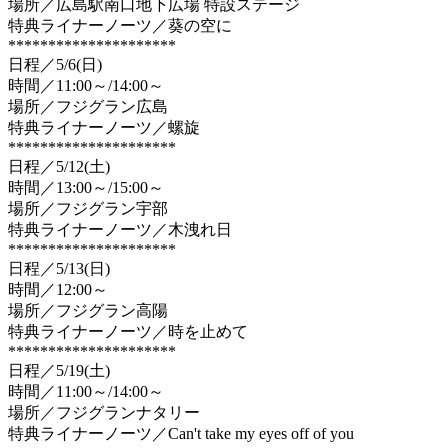
場所／広島駅南口地下広場 特設ステージ
特典ライナーノーツ／葵の空に
*********************
日程／5/6(日)
時間／11:00～/14:00～
場所／フジグラン広島
特典ライナーノーツ／螺旋
*********************
日程／5/12(土)
時間／13:00～/15:00～
場所／フジグラン宇部
特典ライナーノーツ／木洩れ日
*********************
日程／5/13(日)
時間／12:00～
場所／フジグラン高陽
特典ライナーノーツ／時を止めて
*********************
日程／5/19(土)
時間／11:00～/14:00～
場所／フジグランナタリー
特典ライナーノーツ／Can't take my eyes off of you