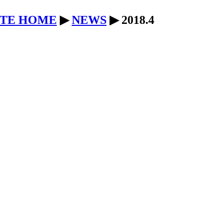
ITE HOME
▶
NEWS
▶ 2018.4