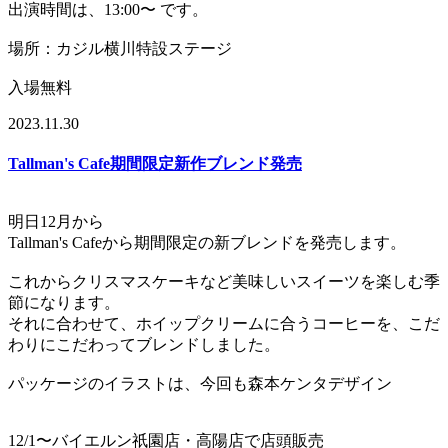
出演時間は、13:00〜 です。
場所：カジル横川特設ステージ
入場無料
2023.11.30
Tallman's Cafe期間限定新作ブレンド発売
明日12月から
Tallman's Cafeから期間限定の新ブレンドを発売します。
これからクリスマスケーキなど美味しいスイーツを楽しむ季
節になります。
それに合わせて、ホイップクリームに合うコーヒーを、こだ
わりにこだわってブレンドしました。
パッケージのイラストは、今回も森本ケンタデザイン
12/1〜バイエルン祇園店・高陽店で店頭販売