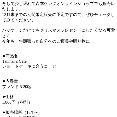
そして少し遅れて森本ケンタオンラインショップでも販売い
たします。
12月末までの期間限定販売の予定ですので、ぜひチェックし
てみてください。
パッケージだけでもクリスマスプレゼントにしたくなる可愛
さ♡
今年も一年頑張った自分へのご褒美や贈り物に
⚫︎商品名
Tallman's Cafe
ショートケーキに合うコーヒー
⚫︎内容量
ブレンド豆200g
⚫︎価格
1,800円（税別）
⚫︎販売場所（12/1〜）