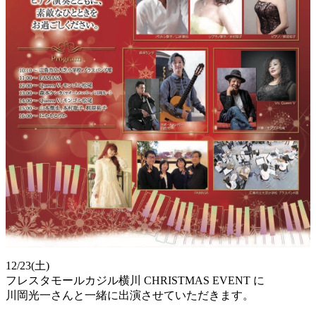
12/23(土)
フレスタモールカジル横川 CHRISTMAS EVENT に
川岡光一さんと一緒に出演させていただきます。