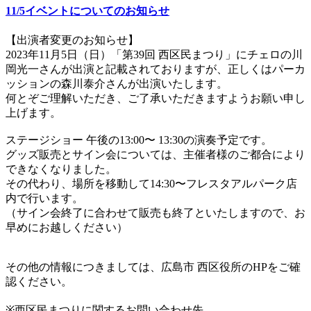
11/5イベントについてのお知らせ
【出演者変更のお知らせ】
2023年11月5日（日）「第39回 西区民まつり」にチェロの川
岡光一さんが出演と記載されておりますが、正しくはパーカ
ッションの森川泰介さんが出演いたします。
何とぞご理解いただき、ご了承いただきますようお願い申し
上げます。
ステージショー 午後の13:00〜 13:30の演奏予定です。
グッズ販売とサイン会については、主催者様のご都合により
できなくなりました。
その代わり、場所を移動して14:30〜フレスタアルパーク店
内で行います。
（サイン会終了に合わせて販売も終了といたしますので、お
早めにお越しください）
その他の情報につきましては、広島市 西区役所のHPをご確
認ください。
※西区民まつりに関するお問い合わせ先