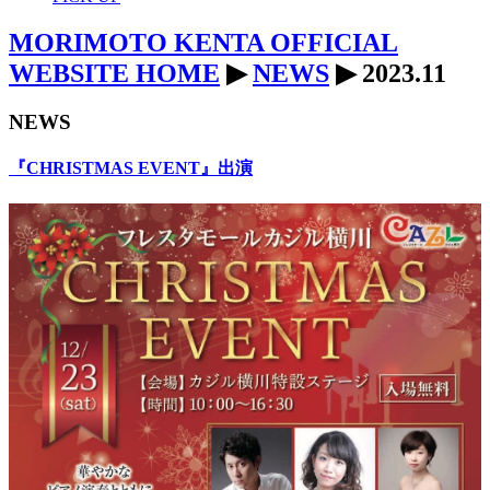
MORIMOTO KENTA OFFICIAL
WEBSITE HOME
▶
NEWS
▶ 2023.11
NEWS
『CHRISTMAS EVENT』出演