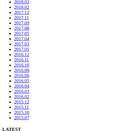
2018.03
2018.02
2017.12
2017.11
2017.09
2017.08
2017.05
2017.04
2017.03
2017.01
2016.12
2016.11
2016.10
2016.09
2016.06
2016.05
2016.04
2016.03
2016.02
2015.12
2015.11
2015.10
2015.07
LATEST