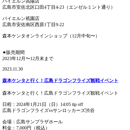
バイエルン高陽店
広島市安佐北区口田4丁目4-23（エンゼルミント通り）
バイエルン祇園店
広島市安佐南区西原1丁目9-22
森本ケンタオンラインショップ（12月中旬〜）
⚫︎販売期間
2023年12月〜12月末まで
2023.11.30
森本ケンタと行く！広島ドラゴンフライズ観戦イベント
森本ケンタと行く！広島ドラゴンフライズ観戦イベント
日程：2024年1月21日（日）14:05 tip off
広島ドラゴンフライズvsサンロッカーズ渋谷
会場：広島サンプラザホール
料金：7,000円（税込）