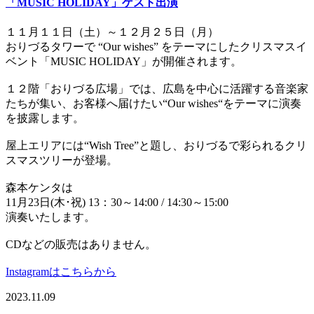
「MUSIC HOLIDAY」ゲスト出演
１１月１１日（土）～１２月２５日（月）
おりづるタワーで “Our wishes” をテーマにしたクリスマスイ
ベント「MUSIC HOLIDAY」が開催されます。
１２階「おりづる広場」では、広島を中心に活躍する音楽家
たちが集い、お客様へ届けたい“Our wishes“をテーマに演奏
を披露します。
屋上エリアには“Wish Tree”と題し、おりづるで彩られるクリ
スマスツリーが登場。
森本ケンタは
11月23日(木･祝) 13：30～14:00 / 14:30～15:00
演奏いたします。
CDなどの販売はありません。
Instagramはこちらから
2023.11.09