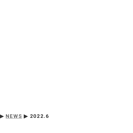
▶
NEWS
▶ 2022.6