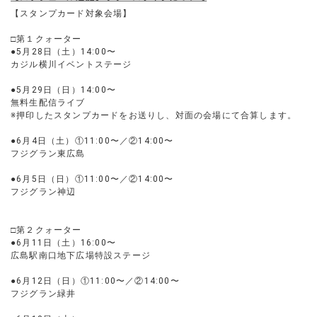
【スタンプカード対象会場】
□第１クォーター
●5月28日（土）14:00〜
カジル横川イベントステージ
●5月29日（日）14:00〜
無料生配信ライブ
※押印したスタンプカードをお送りし、対面の会場にて合算します。
●6月4日（土）①11:00〜／②14:00〜
フジグラン東広島
●6月5日（日）①11:00〜／②14:00〜
フジグラン神辺
□第２クォーター
●6月11日（土）16:00〜
広島駅南口地下広場特設ステージ
●6月12日（日）①11:00〜／②14:00〜
フジグラン緑井