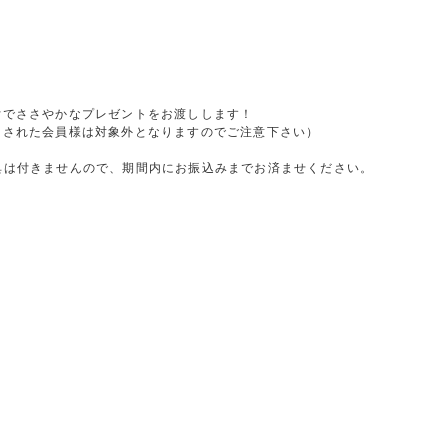
付でささやかなプレゼントをお渡しします！
加された会員様は対象外となりますのでご注意下さい）
と特典は付きませんので、期間内にお振込みまでお済ませください。