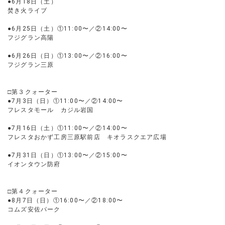
●6月18日（土）
焚き火ライブ
●6月25日（土）①11:00〜／②14:00〜
フジグラン高陽
●6月26日（日）①13:00〜／②16:00〜
フジグラン三原
□第３クォーター
●7月3日（日）①11:00〜／②14:00〜
フレスタモール カジル岩国
●7月16日（土）①11:00〜／②14:00〜
フレスタおかず工房三原駅前店 キオラスクエア広場
●7月31日（日）①13:00〜／②15:00〜
イオンタウン防府
□第４クォーター
●8月7日（日）①16:00〜／②18:00〜
コムズ安佐パーク