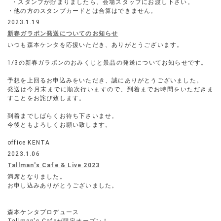
・スタンプが貯まりましたら、会場スタッフにお渡し下さい。
・他の方のスタンプカードとは合算はできません。
2023.1.19
新春ガラポン発送についてのお知らせ
いつも森本ケンタを応援いただき、ありがとうございます。
1/3の新春ガラポンのおみくじと景品の発送についてお知らせです。
予想を上回るお申込みをいただき、誠にありがとうございました。
発送は今月末までに順次行いますので、到着までお時間をいただきま
すことをお詫び致します。
到着までしばらくお待ち下さいませ。
今後ともよろしくお願い致します。
office KENTA
2023.1.06
Tallman's Cafe & Live 2023
満席となりました。
お申し込みありがとうございました。
森本ケンタプロデュース