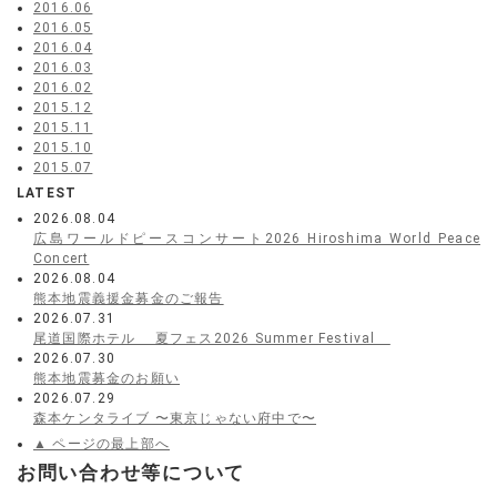
2016.06
2016.05
2016.04
2016.03
2016.02
2015.12
2015.11
2015.10
2015.07
LATEST
2026.08.04
広島ワールドピースコンサート2026 Hiroshima World Peace
Concert
2026.08.04
熊本地震義援金募金のご報告
2026.07.31
尾道国際ホテル 夏フェス2026 Summer Festival
2026.07.30
熊本地震募金のお願い
2026.07.29
森本ケンタライブ 〜東京じゃない府中で〜
▲ ページの最上部へ
お問い合わせ等について