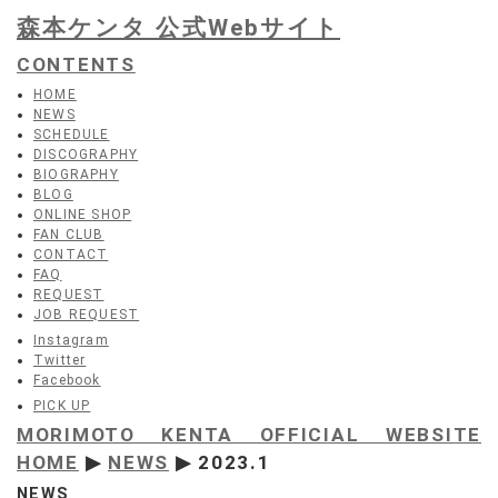
森本ケンタ 公式Webサイト
CONTENTS
HOME
NEWS
SCHEDULE
DISCOGRAPHY
BIOGRAPHY
BLOG
ONLINE SHOP
FAN CLUB
CONTACT
FAQ
REQUEST
JOB REQUEST
Instagram
Twitter
Facebook
PICK UP
MORIMOTO KENTA OFFICIAL WEBSITE
HOME
▶
NEWS
▶ 2023.1
NEWS