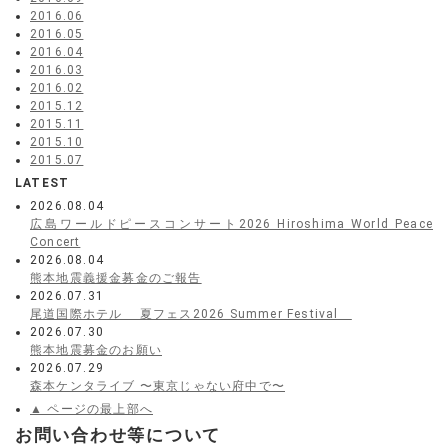
2016.06
2016.05
2016.04
2016.03
2016.02
2015.12
2015.11
2015.10
2015.07
LATEST
2026.08.04
広島ワールドピースコンサート2026 Hiroshima World Peace
Concert
2026.08.04
熊本地震義援金募金のご報告
2026.07.31
尾道国際ホテル 夏フェス2026 Summer Festival
2026.07.30
熊本地震募金のお願い
2026.07.29
森本ケンタライブ 〜東京じゃない府中で〜
▲ ページの最上部へ
お問い合わせ等について