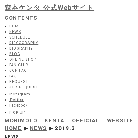
森本ケンタ 公式Webサイト
CONTENTS
HOME
NEWS
SCHEDULE
DISCOGRAPHY
BIOGRAPHY
BLOG
ONLINE SHOP
FAN CLUB
CONTACT
FAQ
REQUEST
JOB REQUEST
Instagram
Twitter
Facebook
PICK UP
MORIMOTO KENTA OFFICIAL WEBSITE
HOME
▶
NEWS
▶ 2019.3
NEWS