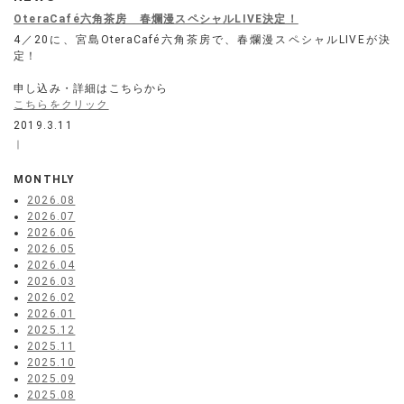
OteraCafé六角茶房 春爛漫スペシャルLIVE決定！
4／20に、宮島OteraCafé六角茶房で、春爛漫スペシャルLIVEが決
定！
申し込み・詳細はこちらから
こちらをクリック
2019.3.11
｜
MONTHLY
2026.08
2026.07
2026.06
2026.05
2026.04
2026.03
2026.02
2026.01
2025.12
2025.11
2025.10
2025.09
2025.08