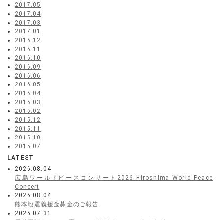
2017.05
2017.04
2017.03
2017.01
2016.12
2016.11
2016.10
2016.09
2016.06
2016.05
2016.04
2016.03
2016.02
2015.12
2015.11
2015.10
2015.07
LATEST
2026.08.04
広島ワールドピースコンサート2026 Hiroshima World Peace
Concert
2026.08.04
熊本地震義援金募金のご報告
2026.07.31