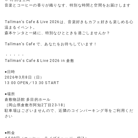
音楽とコーヒーの香りが織りなす、特別な時間と空間をお届けします
Tallman’s Cafe & Live 2026は、音楽好きもカフェ好きも楽しめる心
温まるイベント。
森本ケンタと一緒に、特別なひとときを過ごしませんか？
Tallman’s Cafe で、あなたをお待ちしています！
・・・・・
Tallman's Cafe & Live 2026 in 倉敷
●日時
2026年3月8日（日）
13:00 OPEN／13:30 START
●場所
倉敷物語館 多目的ホール
［岡山県倉敷市阿知2丁目23-18］
駐車場はございませんので、近隣のコインパーキング等をご利用くだ
さい
●料金