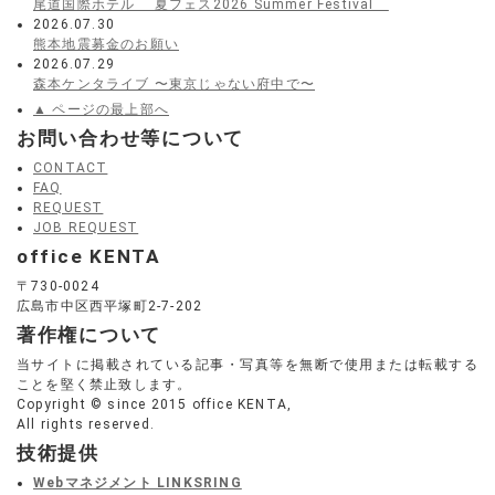
尾道国際ホテル 夏フェス2026 Summer Festival
2026.07.30
熊本地震募金のお願い
2026.07.29
森本ケンタライブ 〜東京じゃない府中で〜
▲ ページの最上部へ
お問い合わせ等について
CONTACT
FAQ
REQUEST
JOB REQUEST
office KENTA
〒730-0024
広島市中区西平塚町2-7-202
著作権について
当サイトに掲載されている記事・写真等を無断で使用または転載する
ことを堅く禁止致します。
Copyright © since 2015 office KENTA,
All rights reserved.
技術提供
Webマネジメント LINKSRING