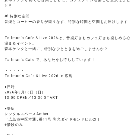
森本ケンタが奏でる音楽とともに、カフェタイムを楽しむ贅沢なひと
とき
🌟 特別な空間
音楽とコーヒーの香りが織りなす、特別な時間と空間をお届けします
Tallman’s Cafe & Live 2026は、音楽好きもカフェ好きも楽しめる心
温まるイベント。
森本ケンタと一緒に、特別なひとときを過ごしませんか？
Tallman’s Cafe で、あなたをお待ちしています！
・・・・・
Tallman's Cafe & Live 2026 in 広島
●日時
2026年3月15日（日）
13:00 OPEN／13:30 START
●場所
レンタルスペースAmber
［広島市中区本通5番11号 和光ダイヤモンドビル2F］
※階段のみ