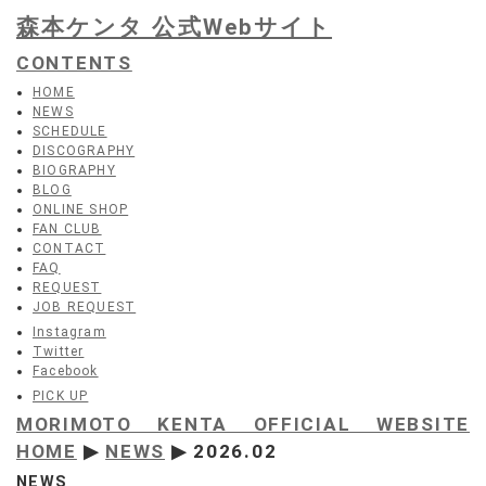
森本ケンタ 公式Webサイト
CONTENTS
HOME
NEWS
SCHEDULE
DISCOGRAPHY
BIOGRAPHY
BLOG
ONLINE SHOP
FAN CLUB
CONTACT
FAQ
REQUEST
JOB REQUEST
Instagram
Twitter
Facebook
PICK UP
MORIMOTO KENTA OFFICIAL WEBSITE
HOME
▶
NEWS
▶ 2026.02
NEWS