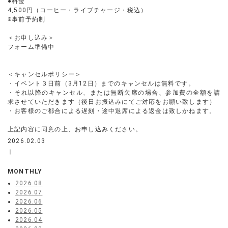
●料金
4,500円（コーヒー・ライブチャージ・税込）
※事前予約制
＜お申し込み＞
フォーム準備中
＜キャンセルポリシー＞
・イベント３日前（3月12日）までのキャンセルは無料です。
・それ以降のキャンセル、または無断欠席の場合、参加費の全額を請
求させていただきます（後日お振込みにてご対応をお願い致します）
・お客様のご都合による遅刻・途中退席による返金は致しかねます。
上記内容に同意の上、お申し込みください。
2026.02.03
｜
MONTHLY
2026.08
2026.07
2026.06
2026.05
2026.04