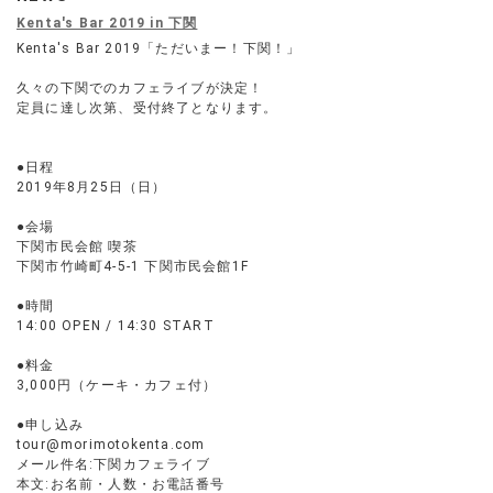
Kenta's Bar 2019 in 下関
Kenta's Bar 2019「ただいまー！下関！」
久々の下関でのカフェライブが決定！
定員に達し次第、受付終了となります。
●日程
2019年8月25日（日）
●会場
下関市民会館 喫茶
下関市竹崎町4-5-1 下関市民会館1F
●時間
14:00 OPEN / 14:30 START
●料金
3,000円（ケーキ・カフェ付）
●申し込み
tour@morimotokenta.com
メール件名:下関カフェライブ
本文:お名前・人数・お電話番号