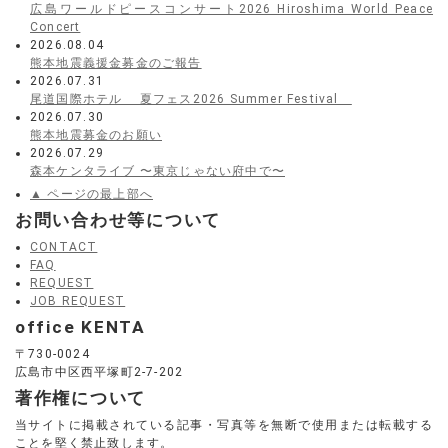
広島ワールドピースコンサート2026 Hiroshima World Peace
Concert
2026.08.04
熊本地震義援金募金のご報告
2026.07.31
尾道国際ホテル 夏フェス2026 Summer Festival
2026.07.30
熊本地震募金のお願い
2026.07.29
森本ケンタライブ 〜東京じゃない府中で〜
▲ ページの最上部へ
お問い合わせ等について
CONTACT
FAQ
REQUEST
JOB REQUEST
office KENTA
〒730-0024
広島市中区西平塚町2-7-202
著作権について
当サイトに掲載されている記事・写真等を無断で使用または転載する
ことを堅く禁止致します。