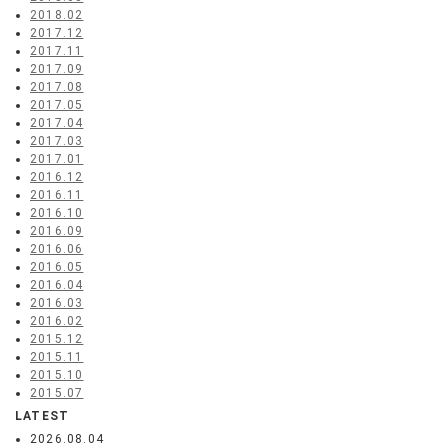
2018.02
2017.12
2017.11
2017.09
2017.08
2017.05
2017.04
2017.03
2017.01
2016.12
2016.11
2016.10
2016.09
2016.06
2016.05
2016.04
2016.03
2016.02
2015.12
2015.11
2015.10
2015.07
LATEST
2026.08.04