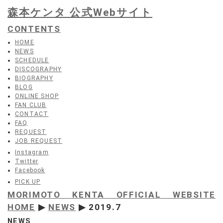
森本ケンタ 公式Webサイト
CONTENTS
HOME
NEWS
SCHEDULE
DISCOGRAPHY
BIOGRAPHY
BLOG
ONLINE SHOP
FAN CLUB
CONTACT
FAQ
REQUEST
JOB REQUEST
Instagram
Twitter
Facebook
PICK UP
MORIMOTO KENTA OFFICIAL WEBSITE
HOME
▶
NEWS
▶ 2019.7
NEWS