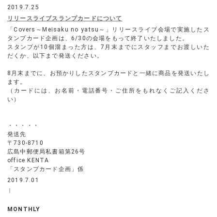
2019.7.25
リリースライブスランプカードについて
「Covers～Meisaku no yatsu～」リリースライブ会場で実施したス
タンプカード企画は、6/30の会場をもって終了いたしました。
スタンプが10個溜まった方は、7月末までにスタッフまでお渡しいた
だくか、以下まで発送ください。
8月末までに、お預かりしたスタンプカードと一緒に商品を発送いたし
ます。
（カードには、お名前・電話番号・ご住所をもれなくご記入くださ
い）
・・・・・
発送先
〒730-8710
広島中郵便局私書箱第26号
office KENTA
「スタンプカード企画」係
2019.7.01
｜
MONTHLY