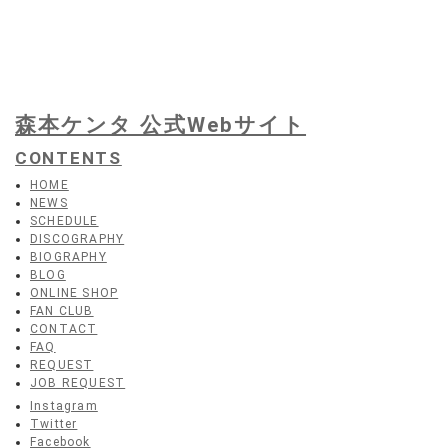
森本ケンタ 公式Webサイト
CONTENTS
HOME
NEWS
SCHEDULE
DISCOGRAPHY
BIOGRAPHY
BLOG
ONLINE SHOP
FAN CLUB
CONTACT
FAQ
REQUEST
JOB REQUEST
Instagram
Twitter
Facebook