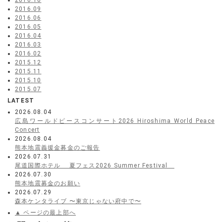
2016.10
2016.09
2016.06
2016.05
2016.04
2016.03
2016.02
2015.12
2015.11
2015.10
2015.07
LATEST
2026.08.04
広島ワールドピースコンサート2026 Hiroshima World Peace
Concert
2026.08.04
熊本地震義援金募金のご報告
2026.07.31
尾道国際ホテル 夏フェス2026 Summer Festival
2026.07.30
熊本地震募金のお願い
2026.07.29
森本ケンタライブ 〜東京じゃない府中で〜
▲ ページの最上部へ