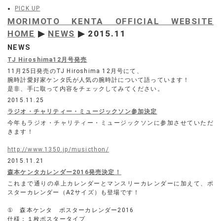
PICK UP
MORIMOTO KENTA OFFICIAL WEBSITE
HOME
▶
NEWS
▶ 2015.11
NEWS
TJ Hiroshima12月号発売
11月25日発売のTJ Hiroshima 12月号にて、
腕時計愛好家ケンタ氏が人気の腕時計について語っています！
是非、手に取って内容をチェックしてみてください。
2015.11.25
ラジオ・チャリティー・ミュージックソン参加決定
今年もラジオ・チャリティー・ミュージックソンに参加させていただ
きます！
http://www.1350.jp/musicthon/
2015.11.21
森本ケンタカレンダー2016発売決定！
これまで通りの卓上カレンダーとマンスリーカレンダーに加えて、ポ
スターカレンダー（A2サイズ）も登場です！
① 森本ケンタ ポスターカレンダー2016
仕様：１枚ポスタータイプ