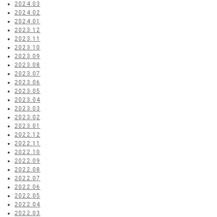
2024.03
2024.02
2024.01
2023.12
2023.11
2023.10
2023.09
2023.08
2023.07
2023.06
2023.05
2023.04
2023.03
2023.02
2023.01
2022.12
2022.11
2022.10
2022.09
2022.08
2022.07
2022.06
2022.05
2022.04
2022.03