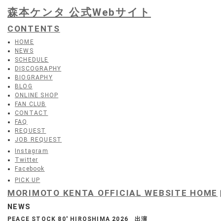
森本ケンタ 公式Webサイト
CONTENTS
HOME
NEWS
SCHEDULE
DISCOGRAPHY
BIOGRAPHY
BLOG
ONLINE SHOP
FAN CLUB
CONTACT
FAQ
REQUEST
JOB REQUEST
Instagram
Twitter
Facebook
PICK UP
MORIMOTO KENTA OFFICIAL WEBSITE HOME
NEWS
PEACE STOCK 80' HIROSHIMA 2026 出演