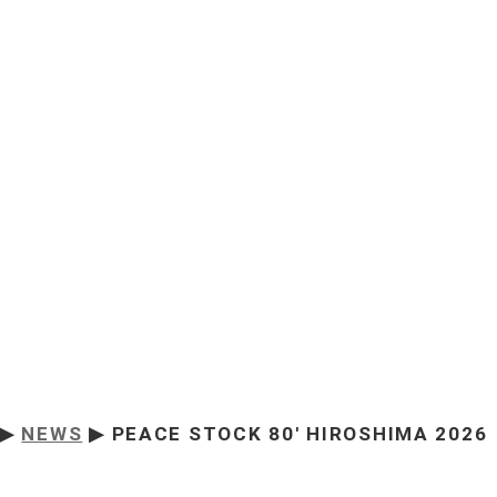
▶
NEWS
▶ PEACE STOCK 80' HIROSHIMA 202