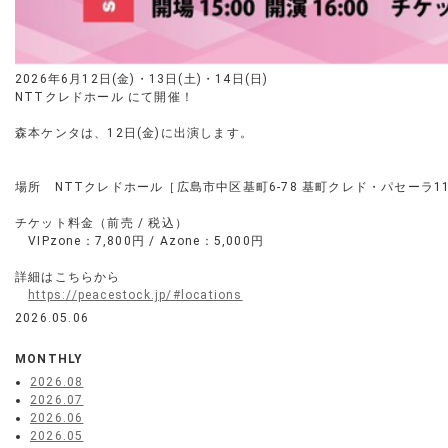
2026年6月12日(金)・13日(土)・14日(日)
NTTクレドホール にて開催！
森本ケンタは、12日(金)に出演します。
場所 NTTクレドホール［広島市中区基町6-78 基町クレド・パセーラ11
チケット料金（前売 / 税込）
VIPzone：7,800円 / Azone：5,000円
詳細はこちらから
https://peacestock.jp/#locations
2026.05.06
MONTHLY
2026.08
2026.07
2026.06
2026.05