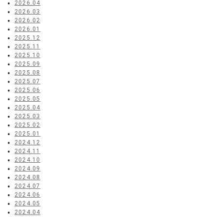
2026.04
2026.03
2026.02
2026.01
2025.12
2025.11
2025.10
2025.09
2025.08
2025.07
2025.06
2025.05
2025.04
2025.03
2025.02
2025.01
2024.12
2024.11
2024.10
2024.09
2024.08
2024.07
2024.06
2024.05
2024.04