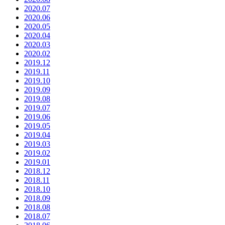
2020.07
2020.06
2020.05
2020.04
2020.03
2020.02
2019.12
2019.11
2019.10
2019.09
2019.08
2019.07
2019.06
2019.05
2019.04
2019.03
2019.02
2019.01
2018.12
2018.11
2018.10
2018.09
2018.08
2018.07