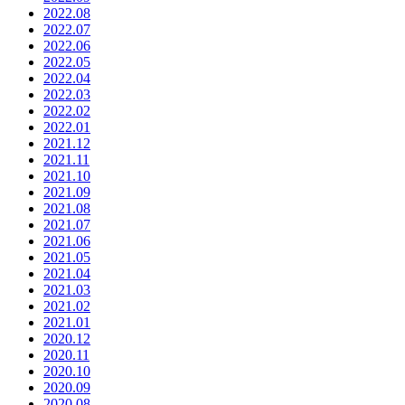
2022.08
2022.07
2022.06
2022.05
2022.04
2022.03
2022.02
2022.01
2021.12
2021.11
2021.10
2021.09
2021.08
2021.07
2021.06
2021.05
2021.04
2021.03
2021.02
2021.01
2020.12
2020.11
2020.10
2020.09
2020.08