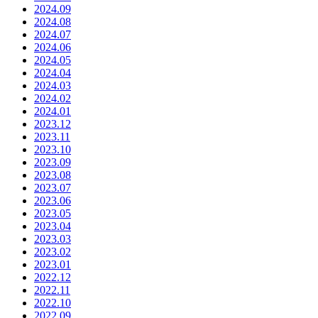
2024.09
2024.08
2024.07
2024.06
2024.05
2024.04
2024.03
2024.02
2024.01
2023.12
2023.11
2023.10
2023.09
2023.08
2023.07
2023.06
2023.05
2023.04
2023.03
2023.02
2023.01
2022.12
2022.11
2022.10
2022.09