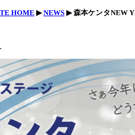
ITE HOME
▶
NEWS
▶ 森本ケンタNEW Y
ー