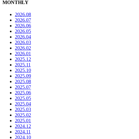
MONTHLY
2026.08
2026.07
2026.06
2026.05
2026.04
2026.03
2026.02
2026.01
2025.12
2025.11
2025.10
2025.09
2025.08
2025.07
2025.06
2025.05
2025.04
2025.03
2025.02
2025.01
2024.12
2024.11
2024.10