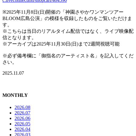
c:liveconnection/shopcart/404590
※2025年11月8日(日)開催の「神園さやかワンマンツアー
BLOOM広島公演」の模様を収録したものをご覧いただけま
す。
※こちらは当日のリアルタイム配信ではなく、ライブ映像配
信となります。
※アーカイブは2025年11月30日(日)まで2週間視聴可能
※必ず備考欄に「御指名のアーティスト名」を記入してくだ
さい。
2025.11.07
MONTHLY
2026.08
2026.07
2026.06
2026.05
2026.04
2026.03