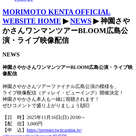
MORIMOTO KENTA OFFICIAL
WEBSITE HOME
▶
NEWS
▶ 神園さや
かさんワンマンツアーBLOOM広島公
演・ライブ映像配信
NEWS
神園さやかさんワンマンツアーBLOOM広島公演・ライブ映
像配信
神園さやかさんツアーファイナル広島公演の模様を、
ライブ映像配信（ディレイ・ビューイング）開催決定！
神園さやかさん本人も一緒に視聴されます！
ぜひコメントで盛り上がりましょう🙌🏻
【日 時】2025年11月16日(日) 20:00～
【配 信】3,000円
【申 込】
https://premier.twitcasting.tv/