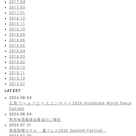
2017.04
2017.03
2017.01
2016.12
2016.11
2016.10
2016.09
2016.06
2016.05
2016.04
2016.03
2016.02
2015.12
2015.11
2015.10
2015.07
LATEST
2026.08.04
広島ワールドピースコンサート2026 Hiroshima World Peace
Concert
2026.08.04
熊本地震義援金募金のご報告
2026.07.31
尾道国際ホテル 夏フェス2026 Summer Festival