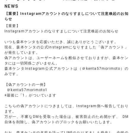
NEWS
【重要】Instagramアカウントのなりすましについて注意喚起のお知
らせ
【重要】
Instagramアカウントのなりすましについて注意喚起のお知らせ
いつも森本ケンタを応援いただき、誠にありがとうございます。
現在、森本ケンタの公式Instagramになりすました「偽アカウント」
が発生しています。
偽アカウントは、ユーザーネームを酷似させておりますが、森本ケン
タには一切関係ございません。
森本ケンタInstagram公式アカウントは（＠kenta57morimoto）の
みです。
【偽アカウントの一例】
＠kenta57morimoto1
※最後に「1」がついています
こちらの偽アカウントにつきましては、Instagram側へ報告しており
ます。
万が一、不審なDMを受取った場合は、被害防止のため開かず、 DM
自体を削除し、偽アカウントのブロックをお願いいたします。
なお、森本ケンタの名前を語ってLINEのなりすましも発生し、金銭の