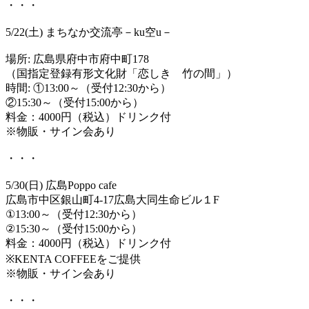
・・・
5/22(土) まちなか交流亭－ku空u－
場所: 広島県府中市府中町178
（国指定登録有形文化財「恋しき 竹の間」）
時間: ①13:00～（受付12:30から）
②15:30～（受付15:00から）
料金：4000円（税込）ドリンク付
※物販・サイン会あり
・・・
5/30(日) 広島Poppo cafe
広島市中区銀山町4-17広島大同生命ビル１F
①13:00～（受付12:30から）
②15:30～（受付15:00から）
料金：4000円（税込）ドリンク付
※KENTA COFFEEをご提供
※物販・サイン会あり
・・・