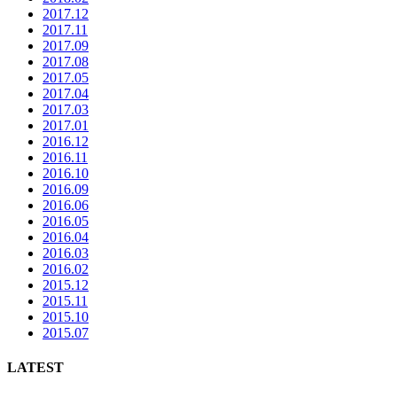
2017.12
2017.11
2017.09
2017.08
2017.05
2017.04
2017.03
2017.01
2016.12
2016.11
2016.10
2016.09
2016.06
2016.05
2016.04
2016.03
2016.02
2015.12
2015.11
2015.10
2015.07
LATEST