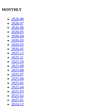
MONTHLY
2026.08
2026.07
2026.06
2026.05
2026.04
2026.03
2026.02
2026.01
2025.12
2025.11
2025.10
2025.09
2025.08
2025.07
2025.06
2025.05
2025.04
2025.03
2025.02
2025.01
2024.12