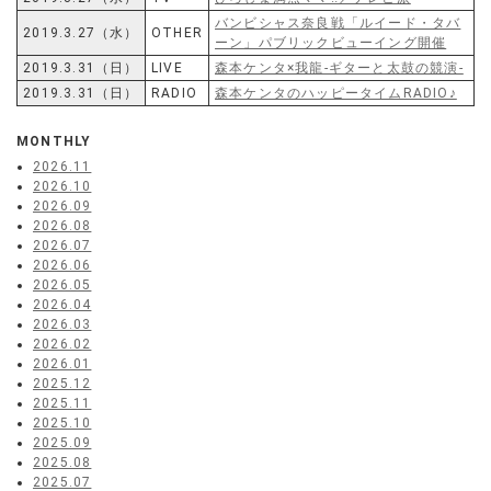
バンビシャス奈良戦「ルイード・タバ
2019.3.27（水）
OTHER
ーン」パブリックビューイング開催
2019.3.31（日）
LIVE
森本ケンタ×我龍-ギターと太鼓の競演-
2019.3.31（日）
RADIO
森本ケンタのハッピータイムRADIO♪
MONTHLY
2026.11
2026.10
2026.09
2026.08
2026.07
2026.06
2026.05
2026.04
2026.03
2026.02
2026.01
2025.12
2025.11
2025.10
2025.09
2025.08
2025.07