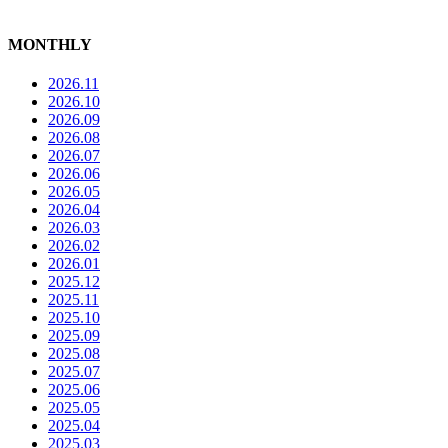
MONTHLY
2026.11
2026.10
2026.09
2026.08
2026.07
2026.06
2026.05
2026.04
2026.03
2026.02
2026.01
2025.12
2025.11
2025.10
2025.09
2025.08
2025.07
2025.06
2025.05
2025.04
2025.03