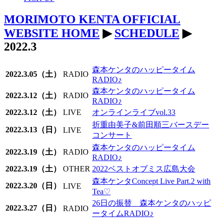
MORIMOTO KENTA OFFICIAL
WEBSITE HOME
▶
SCHEDULE
▶
2022.3
森本ケンタのハッピータイム
2022.3.05（土）
RADIO
RADIO♪
森本ケンタのハッピータイム
2022.3.12（土）
RADIO
RADIO♪
2022.3.12（土）
LIVE
オンラインライブvol.33
折重由美子&前田順三バースデー
2022.3.13（日）
LIVE
コンサート
森本ケンタのハッピータイム
2022.3.19（土）
RADIO
RADIO♪
2022.3.19（土）
OTHER
2022ベストオブミス広島大会
森本ケンタConcept Live Part.2 with
2022.3.20（日）
LIVE
Tea♡
26日の振替 森本ケンタのハッピ
2022.3.27（日）
RADIO
ータイムRADIO♪