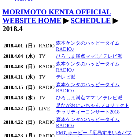
MORIMOTO KENTA OFFICIAL
WEBSITE HOME
▶
SCHEDULE
▶
2018.4
森本ケンタのハッピータイム
2018.4.01（日）
RADIO
RADIO♪
2018.4.04（水）
TV
ひろしま満点ママ‼／テレビ派
森本ケンタのハッピータイム
2018.4.08（日）
RADIO
RADIO♪
2018.4.11（水）
TV
テレビ派
森本ケンタのハッピータイム
2018.4.15（日）
RADIO
RADIO♪
2018.4.18（水）
TV
ひろしま満点ママ‼／テレビ派
足ながおにいちゃんプロジェクト
2018.4.22（日）
LIVE
チャリティーコンサート2018
森本ケンタのハッピータイム
2018.4.22（日）
RADIO
RADIO♪
FMちゅーピー「広島すまいるパフ
2018.4.23（月）
RADIO