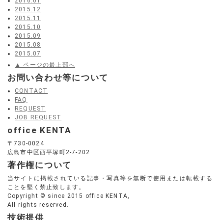
2016.01
2015.12
2015.11
2015.10
2015.09
2015.08
2015.07
▲ ページの最上部へ
お問い合わせ等について
CONTACT
FAQ
REQUEST
JOB REQUEST
office KENTA
〒730-0024
広島市中区西平塚町2-7-202
著作権について
当サイトに掲載されている記事・写真等を無断で使用または転載する
ことを堅く禁止致します。
Copyright © since 2015 office KENTA,
All rights reserved.
技術提供