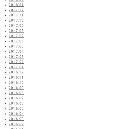
2018.01
2017.12
2017.11
2017.10
2017.09
2017.08
2017.07
2017.06
2017.05
2017.04
2017.03
2017.02
2017.01
2016.12
2016.11
2016.10
2016.09
2016.08
2016.07
2016.06
2016.05
2016.04
2016.03
2016.02