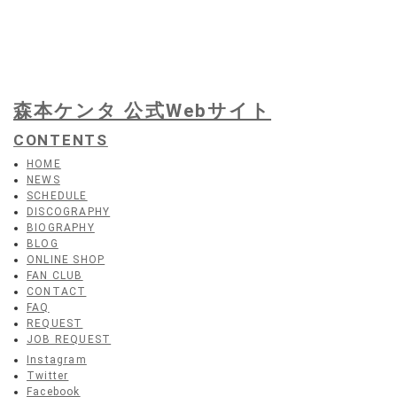
森本ケンタ 公式Webサイト
CONTENTS
HOME
NEWS
SCHEDULE
DISCOGRAPHY
BIOGRAPHY
BLOG
ONLINE SHOP
FAN CLUB
CONTACT
FAQ
REQUEST
JOB REQUEST
Instagram
Twitter
Facebook