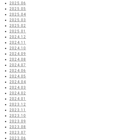
2025.06
2025.05
2025.04
2025.03
2025.02
2025.01
2024.12
2024.11
2024.10
2024.09
2024.08
2024.07
2024.06
2024.05
2024.04
2024.03
2024.02
2024.01
2023.12
2023.11
2023.10
2023.09
2023.08
2023.07
2023.06