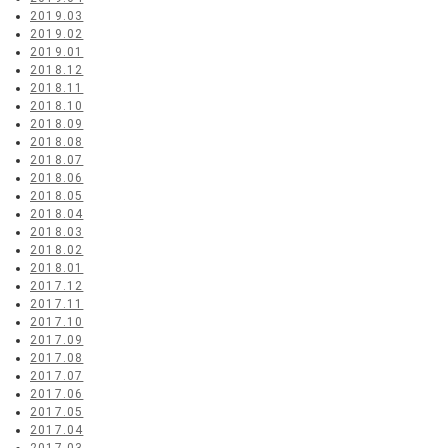
2019.03
2019.02
2019.01
2018.12
2018.11
2018.10
2018.09
2018.08
2018.07
2018.06
2018.05
2018.04
2018.03
2018.02
2018.01
2017.12
2017.11
2017.10
2017.09
2017.08
2017.07
2017.06
2017.05
2017.04