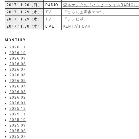
2017.11.26（日）
RADIO
森本ケンタの『ハッピータイムRADIO♪
2017.11.29（水）
TV
「ひろしま満点ママ!!」
2017.11.29（水）
TV
「テレビ派」
2017.11.30（木）
LIVE
KENTA's BAR
MONTHLY
2026.11
2026.10
2026.09
2026.08
2026.07
2026.06
2026.05
2026.04
2026.03
2026.02
2026.01
2025.12
2025.11
2025.10
2025.09
2025.08
2025.07