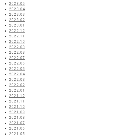
2023.05
2023.04
2023.03
2023.02
2023.01
2022.12
2022.11
2022.10
2022.09
2022.08
2022.07
2022.06
2022.05
2022.04
2022.03
2022.02
2022.01
2021.12
2021.11
2021.10
2021.09
2021.08
2021.07
2021.06
2021.05