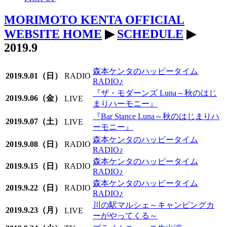
MORIMOTO KENTA OFFICIAL
WEBSITE HOME
▶
SCHEDULE
▶
2019.9
森本ケンタのハッピータイム
2019.9.01（日）
RADIO
RADIO♪
『ザ・モダーンズ Luna～秋のはじ
2019.9.06（金）
LIVE
まりハーモニー』
『Bar Stance Luna～秋のはじまりハ
2019.9.07（土）
LIVE
ーモニー』
森本ケンタのハッピータイム
2019.9.08（日）
RADIO
RADIO♪
森本ケンタのハッピータイム
2019.9.15（日）
RADIO
RADIO♪
森本ケンタのハッピータイム
2019.9.22（日）
RADIO
RADIO♪
川の駅マルシェ～キャンピングカ
2019.9.23（月）
LIVE
ーがやってくる～