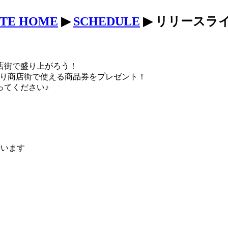
ITE HOME
▶
SCHEDULE
▶ リリースラ
店街で盛り上がろう！
通り商店街で使える商品券をプレゼント！
ってください♪
行います