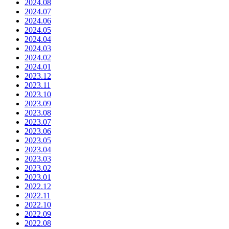
2024.08
2024.07
2024.06
2024.05
2024.04
2024.03
2024.02
2024.01
2023.12
2023.11
2023.10
2023.09
2023.08
2023.07
2023.06
2023.05
2023.04
2023.03
2023.02
2023.01
2022.12
2022.11
2022.10
2022.09
2022.08