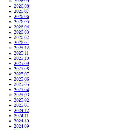
2026.09
2026.08
2026.07
2026.06
2026.05
2026.04
2026.03
2026.02
2026.01
2025.12
2025.11
2025.10
2025.09
2025.08
2025.07
2025.06
2025.05
2025.04
2025.03
2025.02
2025.01
2024.12
2024.11
2024.10
2024.09