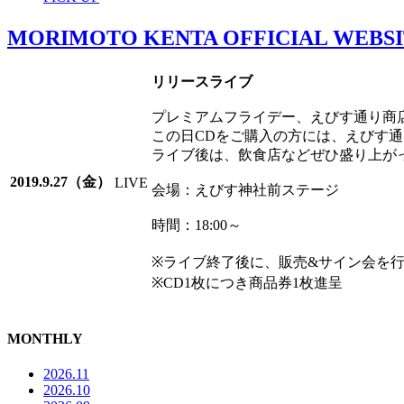
MORIMOTO KENTA OFFICIAL WEBS
リリースライブ
プレミアムフライデー、えびす通り商
この日CDをご購入の方には、えびす
ライブ後は、飲食店などぜひ盛り上が
2019.9.27（金）
LIVE
会場：えびす神社前ステージ
時間：18:00～
※ライブ終了後に、販売&サイン会を
※CD1枚につき商品券1枚進呈
MONTHLY
2026.11
2026.10