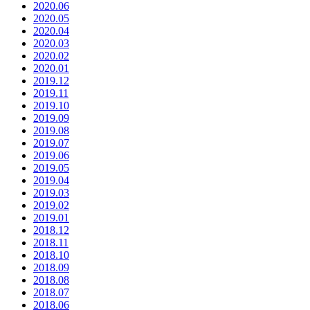
2020.06
2020.05
2020.04
2020.03
2020.02
2020.01
2019.12
2019.11
2019.10
2019.09
2019.08
2019.07
2019.06
2019.05
2019.04
2019.03
2019.02
2019.01
2018.12
2018.11
2018.10
2018.09
2018.08
2018.07
2018.06