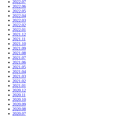
2022.07
2022.06
2022.05
2022.04
2022.03
2022.02
2022.01
2021.12
2021.11
2021.10
2021.09
2021.08
2021.07
2021.06
2021.05
2021.04
2021.03
2021.02
2021.01
2020.12
2020.11
2020.10
2020.09
2020.08
2020.07