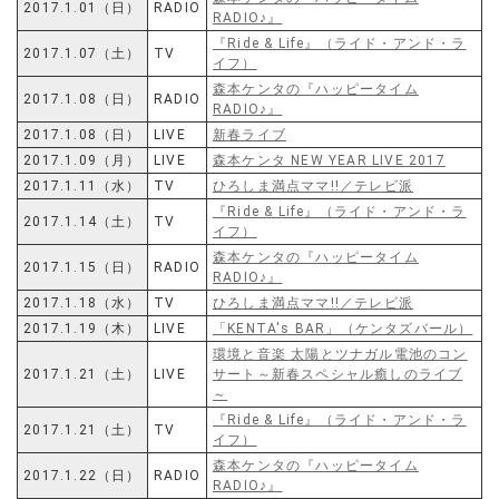
2017.1.01（日）
RADIO
RADIO♪』
『Ride & Life』（ライド・アンド・ラ
2017.1.07（土）
TV
イフ）
森本ケンタの『ハッピータイム
2017.1.08（日）
RADIO
RADIO♪』
2017.1.08（日）
LIVE
新春ライブ
2017.1.09（月）
LIVE
森本ケンタ NEW YEAR LIVE 2017
2017.1.11（水）
TV
ひろしま満点ママ!!／テレビ派
『Ride & Life』（ライド・アンド・ラ
2017.1.14（土）
TV
イフ）
森本ケンタの『ハッピータイム
2017.1.15（日）
RADIO
RADIO♪』
2017.1.18（水）
TV
ひろしま満点ママ!!／テレビ派
2017.1.19（木）
LIVE
「KENTA's BAR」（ケンタズバール）
環境と音楽 太陽とツナガル電池のコン
2017.1.21（土）
LIVE
サート～新春スペシャル癒しのライブ
～
『Ride & Life』（ライド・アンド・ラ
2017.1.21（土）
TV
イフ）
森本ケンタの『ハッピータイム
2017.1.22（日）
RADIO
RADIO♪』