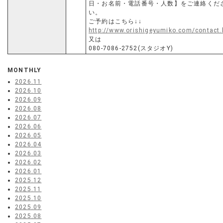
日・お名前・電話番号・人数】をご連絡くだ
い。
ご予約はこちら↓↓
http://www.orishigeyumiko.com/contact.
又は
080-7086-2752(スタジオY)
MONTHLY
2026.11
2026.10
2026.09
2026.08
2026.07
2026.06
2026.05
2026.04
2026.03
2026.02
2026.01
2025.12
2025.11
2025.10
2025.09
2025.08