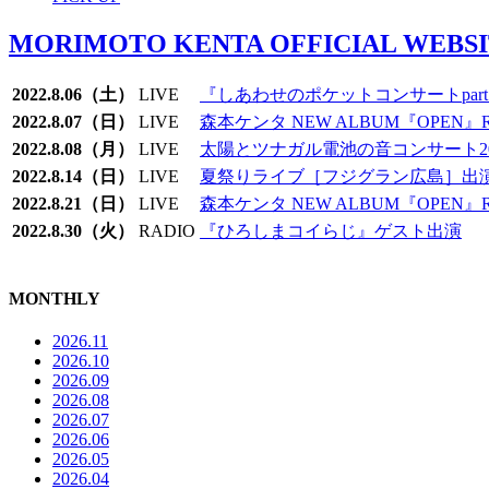
MORIMOTO KENTA OFFICIAL WEBS
2022.8.06（土）
LIVE
『しあわせのポケットコンサートpart.
2022.8.07（日）
LIVE
森本ケンタ NEW ALBUM『OPEN』R
2022.8.08（月）
LIVE
太陽とツナガル電池の音コンサート2
2022.8.14（日）
LIVE
夏祭りライブ［フジグラン広島］出
2022.8.21（日）
LIVE
森本ケンタ NEW ALBUM『OPEN』R
2022.8.30（火）
RADIO
『ひろしまコイらじ』ゲスト出演
MONTHLY
2026.11
2026.10
2026.09
2026.08
2026.07
2026.06
2026.05
2026.04