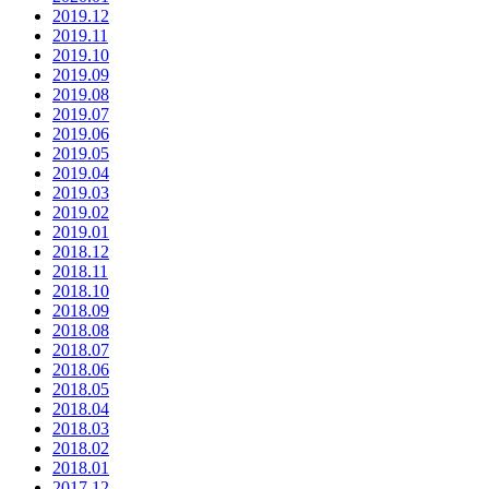
2019.12
2019.11
2019.10
2019.09
2019.08
2019.07
2019.06
2019.05
2019.04
2019.03
2019.02
2019.01
2018.12
2018.11
2018.10
2018.09
2018.08
2018.07
2018.06
2018.05
2018.04
2018.03
2018.02
2018.01
2017.12