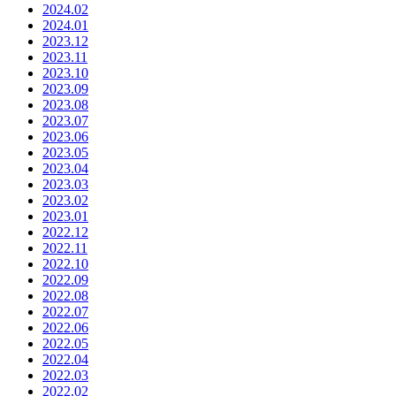
2024.02
2024.01
2023.12
2023.11
2023.10
2023.09
2023.08
2023.07
2023.06
2023.05
2023.04
2023.03
2023.02
2023.01
2022.12
2022.11
2022.10
2022.09
2022.08
2022.07
2022.06
2022.05
2022.04
2022.03
2022.02