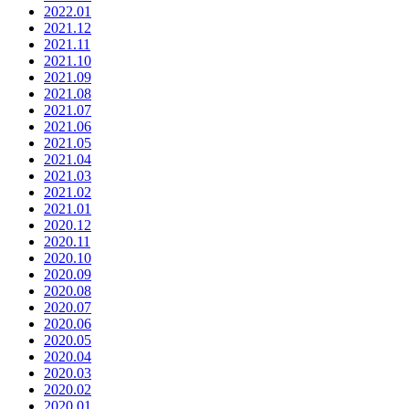
2022.01
2021.12
2021.11
2021.10
2021.09
2021.08
2021.07
2021.06
2021.05
2021.04
2021.03
2021.02
2021.01
2020.12
2020.11
2020.10
2020.09
2020.08
2020.07
2020.06
2020.05
2020.04
2020.03
2020.02
2020.01