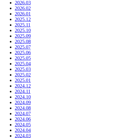
2026.03
2026.02
2026.01
2025.12
2025.11
2025.10
2025.09
2025.08
2025.07
2025.06
2025.05
2025.04
2025.03
2025.02
2025.01
2024.12
2024.11
2024.10
2024.09
2024.08
2024.07
2024.06
2024.05
2024.04
2024.03