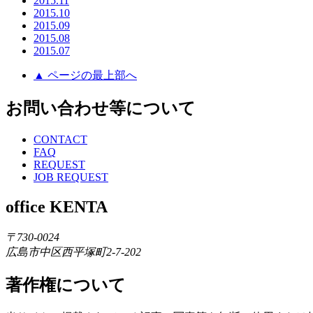
2015.11
2015.10
2015.09
2015.08
2015.07
▲ ページの最上部へ
お問い合わせ等について
CONTACT
FAQ
REQUEST
JOB REQUEST
office KENTA
〒730-0024
広島市中区西平塚町2-7-202
著作権について