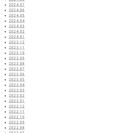
2024.07
2024.06
2024.05
2024.04
2024.03
2024.02
2024.01
2023.12
2023.11
2023.10
2023.09
2023.08
2023.07
2023.06
2023.05
2023.04
2023.03
2023.02
2023.01
2022.12
2022.11
2022.10
2022.09
2022.08