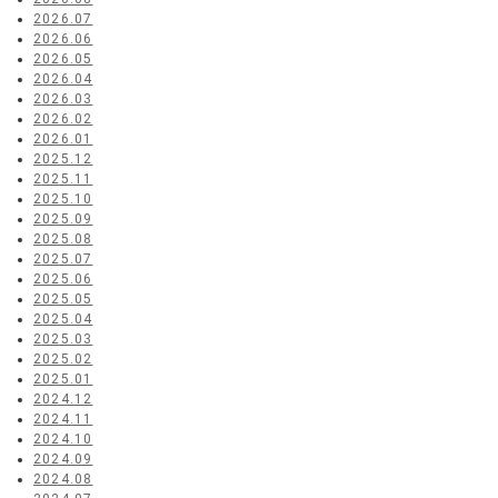
2026.07
2026.06
2026.05
2026.04
2026.03
2026.02
2026.01
2025.12
2025.11
2025.10
2025.09
2025.08
2025.07
2025.06
2025.05
2025.04
2025.03
2025.02
2025.01
2024.12
2024.11
2024.10
2024.09
2024.08