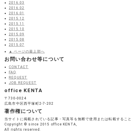
2016.03
2016.02
2016.01
2015.12
2015.11
2015.10
2015.09
2015.08
2015.07
▲ ページの最上部へ
お問い合わせ等について
CONTACT
FAQ
REQUEST
JOB REQUEST
office KENTA
〒730-0024
広島市中区西平塚町2-7-202
著作権について
当サイトに掲載されている記事・写真等を無断で使用または転載するこ
Copyright © since 2015 office KENTA,
All rights reserved.