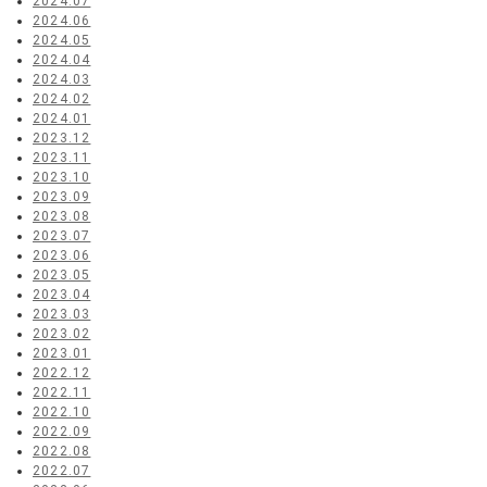
2024.07
2024.06
2024.05
2024.04
2024.03
2024.02
2024.01
2023.12
2023.11
2023.10
2023.09
2023.08
2023.07
2023.06
2023.05
2023.04
2023.03
2023.02
2023.01
2022.12
2022.11
2022.10
2022.09
2022.08
2022.07