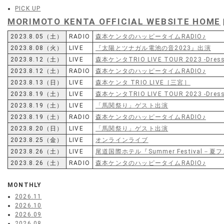
PICK UP
MORIMOTO KENTA OFFICIAL WEBSITE HOME
2023.8.05（土）
RADIO
森本ケンタのハッピータイムRADIO♪
2023.8.08（火）
LIVE
『太陽とツナガル電池の音2023』出演
2023.8.12（土）
LIVE
森本ケンタTRIO LIVE TOUR 2023 -Dres
2023.8.12（土）
RADIO
森本ケンタのハッピータイムRADIO♪
2023.8.13（日）
LIVE
森本ケンタ TRIO LIVE［三宮］
2023.8.19（土）
LIVE
森本ケンタTRIO LIVE TOUR 2023 -Dres
2023.8.19（土）
LIVE
「馬関祭り」ゲスト出演
2023.8.19（土）
RADIO
森本ケンタのハッピータイムRADIO♪
2023.8.20（日）
LIVE
「馬関祭り」ゲスト出演
2023.8.25（金）
LIVE
オンラインライブ
2023.8.26（土）
LIVE
尾道国際ホテル『Summer Festival－夏
2023.8.26（土）
RADIO
森本ケンタのハッピータイムRADIO♪
MONTHLY
2026.11
2026.10
2026.09
2026.08