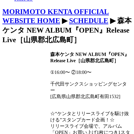
MORIMOTO KENTA OFFICIAL
WEBSITE HOME
▶
SCHEDULE
▶ 森本
ケンタ NEW ALBUM『OPEN』Release
Live［山県郡北広島町］
森本ケンタ NEW ALBUM『OPEN』
Release Live［山県郡北広島町］
①16:00〜 ②18:00〜
千代田サンクスショッピングセンタ
ー
[広島県山県郡北広島町有田1532]
☆“ケンタとリリースライブを駆け抜
ける”スタンプカード企画！☆
リリースライブ会場で、アルバム
「OPEN」お買い上げ1枚につき1スタ