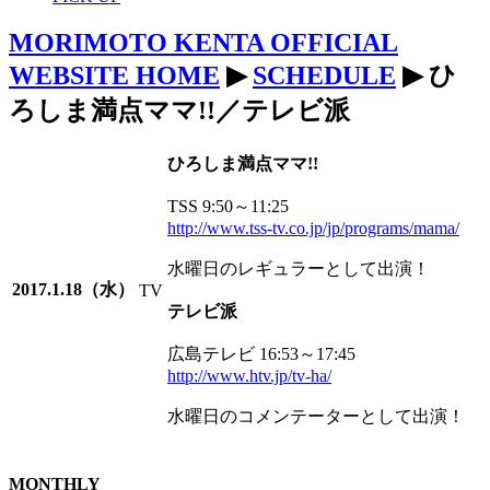
MORIMOTO KENTA OFFICIAL
WEBSITE HOME
▶
SCHEDULE
▶ ひ
ろしま満点ママ!!／テレビ派
ひろしま満点ママ!!
TSS 9:50～11:25
http://www.tss-tv.co.jp/jp/programs/mama/
水曜日のレギュラーとして出演！
2017.1.18（水）
TV
テレビ派
広島テレビ 16:53～17:45
http://www.htv.jp/tv-ha/
水曜日のコメンテーターとして出演！
MONTHLY