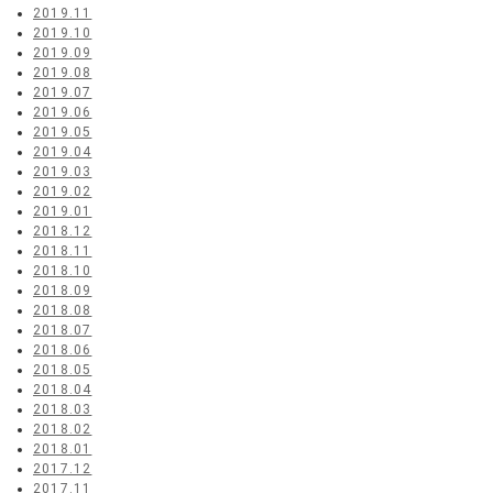
2019.11
2019.10
2019.09
2019.08
2019.07
2019.06
2019.05
2019.04
2019.03
2019.02
2019.01
2018.12
2018.11
2018.10
2018.09
2018.08
2018.07
2018.06
2018.05
2018.04
2018.03
2018.02
2018.01
2017.12
2017.11