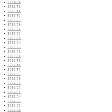
2024.01
2023.12
2023.11
2023.10
2023.09
2023.08
2023.07
2023.06
2023.05
2023.04
2023.03
2023.02
2023.01
2022.12
2022.11
2022.10
2022.09
2022.08
2022.07
2022.06
2022.05
2022.04
2022.03
2022.02
2022.01