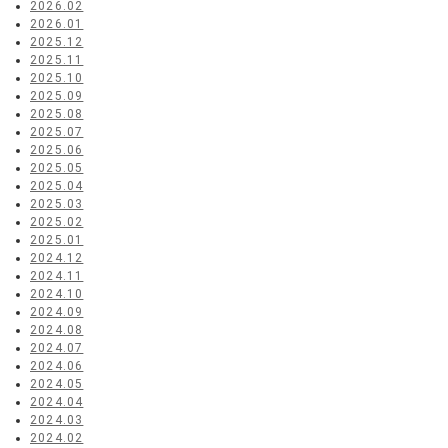
2026.02
2026.01
2025.12
2025.11
2025.10
2025.09
2025.08
2025.07
2025.06
2025.05
2025.04
2025.03
2025.02
2025.01
2024.12
2024.11
2024.10
2024.09
2024.08
2024.07
2024.06
2024.05
2024.04
2024.03
2024.02