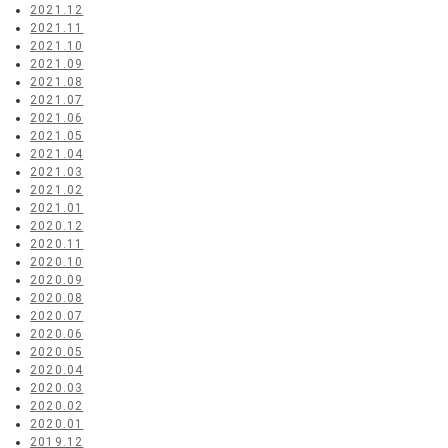
2021.12
2021.11
2021.10
2021.09
2021.08
2021.07
2021.06
2021.05
2021.04
2021.03
2021.02
2021.01
2020.12
2020.11
2020.10
2020.09
2020.08
2020.07
2020.06
2020.05
2020.04
2020.03
2020.02
2020.01
2019.12