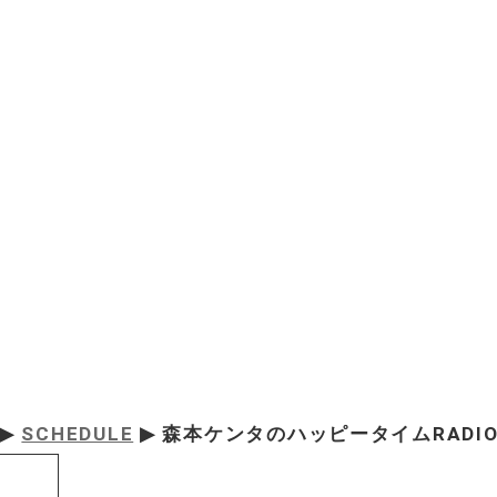
▶
SCHEDULE
▶ 森本ケンタのハッピータイムRADIO