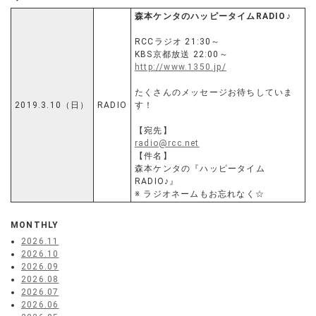
森本ケンタのハッピータイムRADIO♪
RCCラジオ 21:30～
KBS京都放送 22:00～
http://www.1350.jp/
たくさんのメッセージお待ちしていま
2019.3.10（日）
RADIO
す！
【宛先】
radio@rcc.net
【件名】
森本ケンタの『ハッピータイム
RADIO♪』
※ ラジオネームもお忘れなく☆
MONTHLY
2026.11
2026.10
2026.09
2026.08
2026.07
2026.06