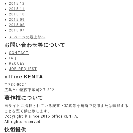
2015.12
2015.11
2015.10
2015.09
2015.08
2015.07
▲ ページの最上部へ
お問い合わせ等について
CONTACT
FAQ
REQUEST
JOB REQUEST
office KENTA
〒730-0024
広島市中区西平塚町2-7-202
著作権について
当サイトに掲載されている記事・写真等を無断で使用または転載する
ことを堅く禁止致します。
Copyright © since 2015 office KENTA,
All rights reserved.
技術提供