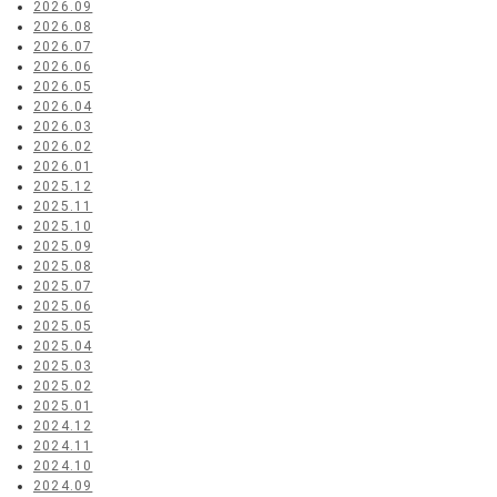
2026.09
2026.08
2026.07
2026.06
2026.05
2026.04
2026.03
2026.02
2026.01
2025.12
2025.11
2025.10
2025.09
2025.08
2025.07
2025.06
2025.05
2025.04
2025.03
2025.02
2025.01
2024.12
2024.11
2024.10
2024.09