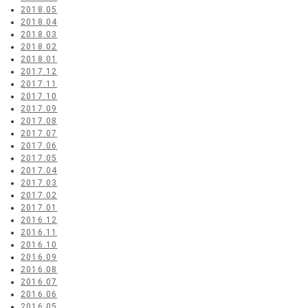
2018.05
2018.04
2018.03
2018.02
2018.01
2017.12
2017.11
2017.10
2017.09
2017.08
2017.07
2017.06
2017.05
2017.04
2017.03
2017.02
2017.01
2016.12
2016.11
2016.10
2016.09
2016.08
2016.07
2016.06
2016.05