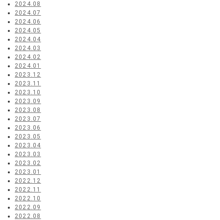
2024.08
2024.07
2024.06
2024.05
2024.04
2024.03
2024.02
2024.01
2023.12
2023.11
2023.10
2023.09
2023.08
2023.07
2023.06
2023.05
2023.04
2023.03
2023.02
2023.01
2022.12
2022.11
2022.10
2022.09
2022.08