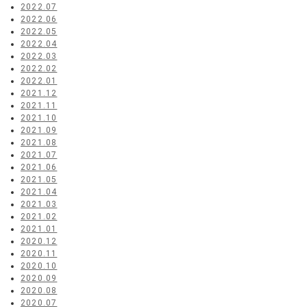
2022.07
2022.06
2022.05
2022.04
2022.03
2022.02
2022.01
2021.12
2021.11
2021.10
2021.09
2021.08
2021.07
2021.06
2021.05
2021.04
2021.03
2021.02
2021.01
2020.12
2020.11
2020.10
2020.09
2020.08
2020.07