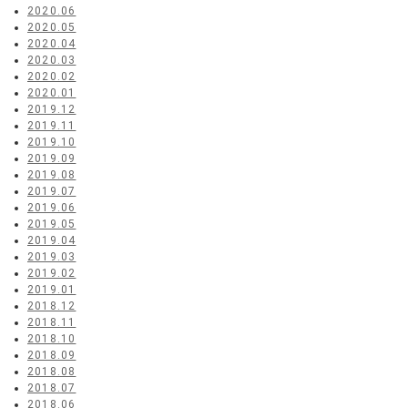
2020.06
2020.05
2020.04
2020.03
2020.02
2020.01
2019.12
2019.11
2019.10
2019.09
2019.08
2019.07
2019.06
2019.05
2019.04
2019.03
2019.02
2019.01
2018.12
2018.11
2018.10
2018.09
2018.08
2018.07
2018.06