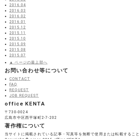
2016.04
2016.03
2016.02
2016.01
2015.12
2015.11
2015.10
2015.09
2015.08
2015.07
▲ ページの最上部へ
お問い合わせ等について
CONTACT
FAQ
REQUEST
JOB REQUEST
office KENTA
〒730-0024
広島市中区西平塚町2-7-202
著作権について
当サイトに掲載されている記事・写真等を無断で使用または転載するこ