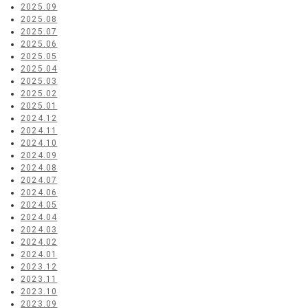
2025.09
2025.08
2025.07
2025.06
2025.05
2025.04
2025.03
2025.02
2025.01
2024.12
2024.11
2024.10
2024.09
2024.08
2024.07
2024.06
2024.05
2024.04
2024.03
2024.02
2024.01
2023.12
2023.11
2023.10
2023.09