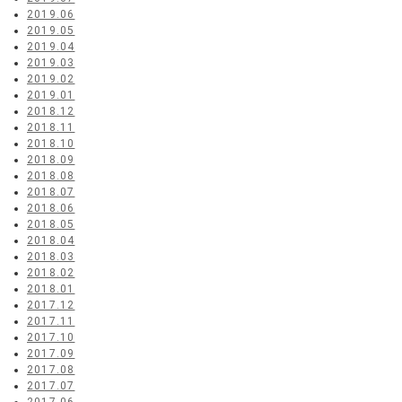
2019.06
2019.05
2019.04
2019.03
2019.02
2019.01
2018.12
2018.11
2018.10
2018.09
2018.08
2018.07
2018.06
2018.05
2018.04
2018.03
2018.02
2018.01
2017.12
2017.11
2017.10
2017.09
2017.08
2017.07