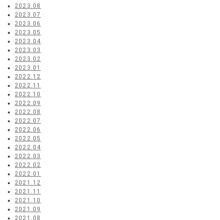
2023.08
2023.07
2023.06
2023.05
2023.04
2023.03
2023.02
2023.01
2022.12
2022.11
2022.10
2022.09
2022.08
2022.07
2022.06
2022.05
2022.04
2022.03
2022.02
2022.01
2021.12
2021.11
2021.10
2021.09
2021.08