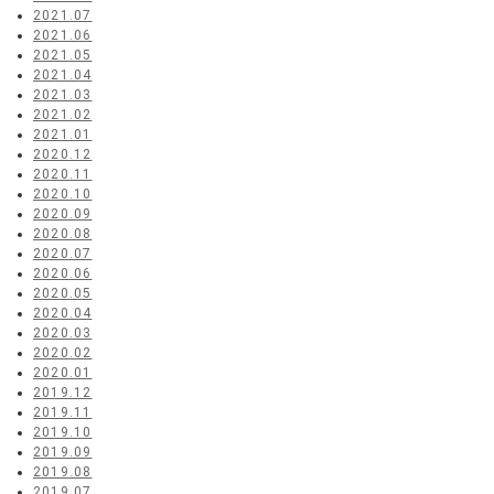
2021.07
2021.06
2021.05
2021.04
2021.03
2021.02
2021.01
2020.12
2020.11
2020.10
2020.09
2020.08
2020.07
2020.06
2020.05
2020.04
2020.03
2020.02
2020.01
2019.12
2019.11
2019.10
2019.09
2019.08
2019.07