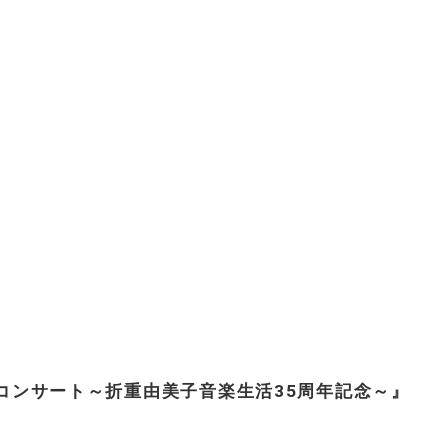
コンサート～折重由美子音楽生活35周年記念～』