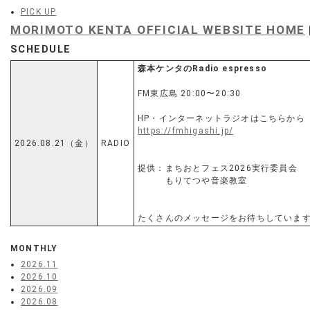
PICK UP
MORIMOTO KENTA OFFICIAL WEBSITE HOME
SCHEDULE
森本ケンタのRadio espresso
FM東広島 20:00〜20:30
HP・インターネットラジオはこちらから
https://fmhigashi.jp/
2026.08.21（金）
RADIO
提供：まちおとフェス2026実行委員会
もりてつや音楽教室
たくさんのメッセージをお待ちしていま
MONTHLY
2026.11
2026.10
2026.09
2026.08