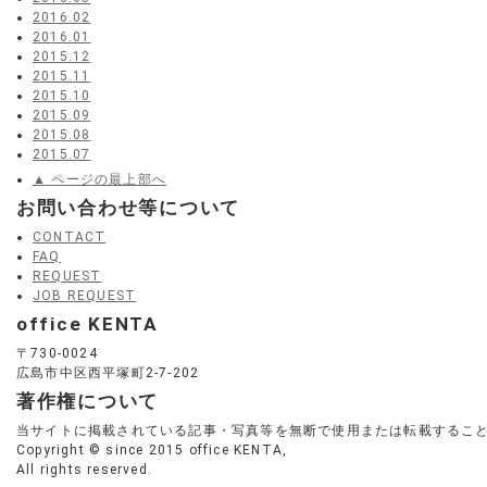
2016.02
2016.01
2015.12
2015.11
2015.10
2015.09
2015.08
2015.07
▲ ページの最上部へ
お問い合わせ等について
CONTACT
FAQ
REQUEST
JOB REQUEST
office KENTA
〒730-0024
広島市中区西平塚町2-7-202
著作権について
当サイトに掲載されている記事・写真等を無断で使用または転載するこ
Copyright © since 2015 office KENTA,
All rights reserved.