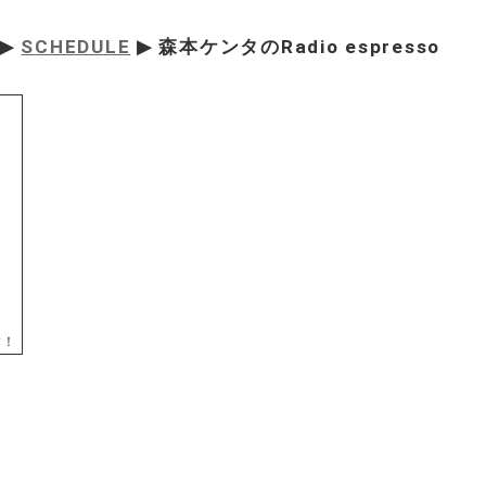
▶
SCHEDULE
▶ 森本ケンタのRadio espresso
す！