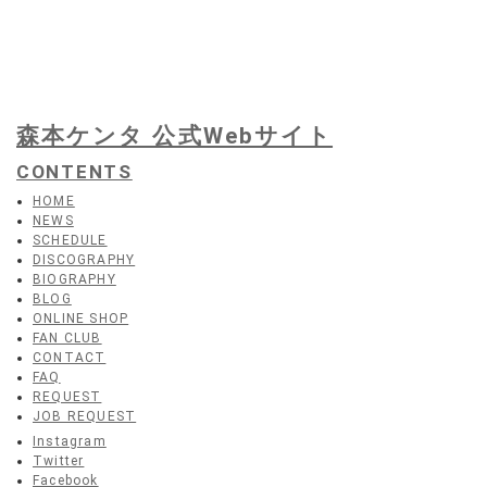
森本ケンタ 公式Webサイト
CONTENTS
HOME
NEWS
SCHEDULE
DISCOGRAPHY
BIOGRAPHY
BLOG
ONLINE SHOP
FAN CLUB
CONTACT
FAQ
REQUEST
JOB REQUEST
Instagram
Twitter
Facebook