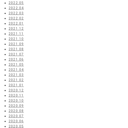
2022.05
2022.04
2022.03
2022.02
2022.01
2021.12
2021.11
2021.10
2021.09
2021.08
2021.07
2021.06
2021.05
2021.04
2021.03
2021.02
2021.01
2020.12
2020.11
2020.10
2020.09
2020.08
2020.07
2020.06
2020.05