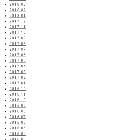
2018.03
2018.02
2018.01
2017.12
2017.11
2017.10
2017.09
2017.08
2017.07
2017.06
2017.05
2017.04
2017.03
2017.02
2017.01
2016.12
2016.11
2016.10
2016.09
2016.08
2016.07
2016.06
2016.05
2016.04
2016.03