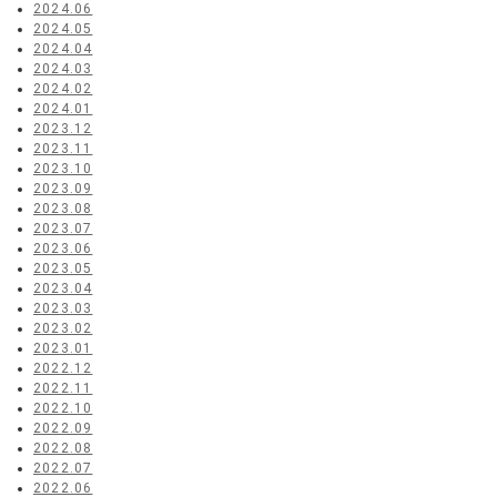
2024.06
2024.05
2024.04
2024.03
2024.02
2024.01
2023.12
2023.11
2023.10
2023.09
2023.08
2023.07
2023.06
2023.05
2023.04
2023.03
2023.02
2023.01
2022.12
2022.11
2022.10
2022.09
2022.08
2022.07
2022.06