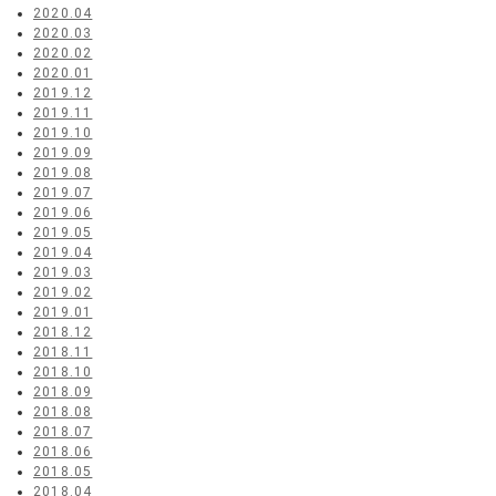
2020.04
2020.03
2020.02
2020.01
2019.12
2019.11
2019.10
2019.09
2019.08
2019.07
2019.06
2019.05
2019.04
2019.03
2019.02
2019.01
2018.12
2018.11
2018.10
2018.09
2018.08
2018.07
2018.06
2018.05
2018.04