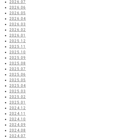
2026.07
2026.06
2026.05
2026.04
2026.03
2026.02
2026.01
2025.12
2025.11
2025.10
2025.09
2025.08
2025.07
2025.06
2025.05
2025.04
2025.03
2025.02
2025.01
2024.12
2024.11
2024.10
2024.09
2024.08
2024.07