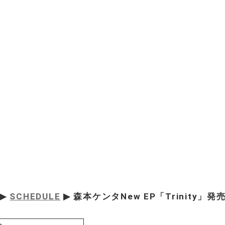
▶
SCHEDULE
▶ 森本ケンタNew EP「Trinity」
ト