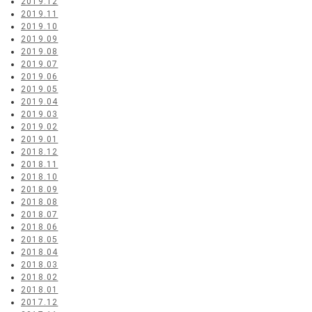
2019.12
2019.11
2019.10
2019.09
2019.08
2019.07
2019.06
2019.05
2019.04
2019.03
2019.02
2019.01
2018.12
2018.11
2018.10
2018.09
2018.08
2018.07
2018.06
2018.05
2018.04
2018.03
2018.02
2018.01
2017.12