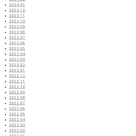
2024.01
2023.12
2023.11
2023.10
2023.09
2023.08
2023.07
2023.06
2023.05
2023.04
2023.03
2023.02
2023.01
2022.12
2022.11
2022.10
2022.09
2022.08
2022.07
2022.06
2022.05
2022.04
2022.03
2022.02