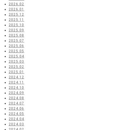
2026.02
2026.01
2025.12
2025.11
2025.10
2025.09
2025.08
2025.07
2025.06
2025.05
2025.04
2025.03
2025.02
2025.01
2024.12
2024.11
2024.10
2024.09
2024.08
2024.07
2024.06
2024.05
2024.04
2024.03
2024.02