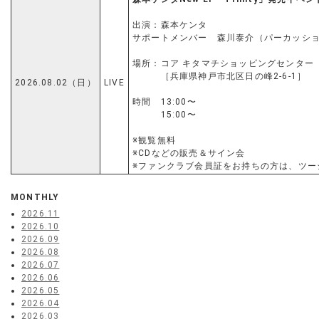
出演：森本ケンタ
サポートメンバー 森川泰介（パーカッシ
場所：コア キタマチショッピングセンター 
［兵庫県神戸市北区日の峰2-6-1］
2026.08.02（日）
LIVE
時間 13:00〜
15:00〜
※観覧無料
※CDなどの販売＆サイン会
※ファンクラブ会員証をお持ちの方は、ツー
MONTHLY
2026.11
2026.10
2026.09
2026.08
2026.07
2026.06
2026.05
2026.04
2026.03