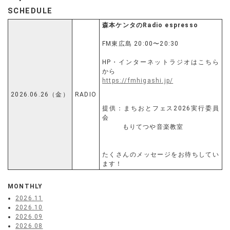
SCHEDULE
森本ケンタのRadio espresso
FM東広島 20:00〜20:30
HP・インターネットラジオはこちら
から
https://fmhigashi.jp/
2026.06.26（金）
RADIO
提供：まちおとフェス2026実行委員
会
もりてつや音楽教室
たくさんのメッセージをお待ちしてい
ます！
MONTHLY
2026.11
2026.10
2026.09
2026.08