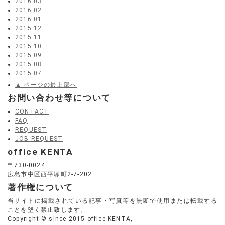
2016.03
2016.02
2016.01
2015.12
2015.11
2015.10
2015.09
2015.08
2015.07
▲ ページの最上部へ
お問い合わせ等について
CONTACT
FAQ
REQUEST
JOB REQUEST
office KENTA
〒730-0024
広島市中区西平塚町2-7-202
著作権について
当サイトに掲載されている記事・写真等を無断で使用または転載する
ことを堅く禁止致します。
Copyright © since 2015 office KENTA,