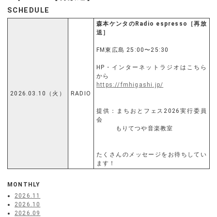
SCHEDULE
森本ケンタのRadio espresso［再放
送］
FM東広島 25:00〜25:30
HP・インターネットラジオはこちら
から
https://fmhigashi.jp/
2026.03.10（火）
RADIO
提供：まちおとフェス2026実行委員
会
もりてつや音楽教室
たくさんのメッセージをお待ちしてい
ます！
MONTHLY
2026.11
2026.10
2026.09