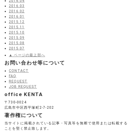
2016.04
2016.03
2016.02
2016.01
2015.12
2015.11
2015.10
2015.09
2015.08
2015.07
▲ ページの最上部へ
お問い合わせ等について
CONTACT
FAQ
REQUEST
JOB REQUEST
office KENTA
〒730-0024
広島市中区西平塚町2-7-202
著作権について
当サイトに掲載されている記事・写真等を無断で使用または転載する
ことを堅く禁止致します。