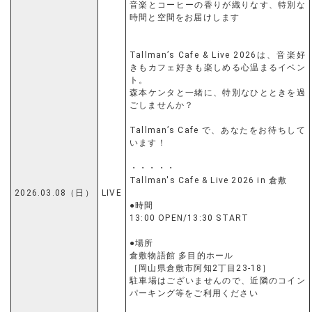
音楽とコーヒーの香りが織りなす、特別な
時間と空間をお届けします
Tallman’s Cafe & Live 2026は、音楽好
きもカフェ好きも楽しめる心温まるイベン
ト。
森本ケンタと一緒に、特別なひとときを過
ごしませんか？
Tallman’s Cafe で、あなたをお待ちして
います！
・・・・・
Tallman's Cafe & Live 2026 in 倉敷
2026.03.08（日）
LIVE
●時間
13:00 OPEN/13:30 START
●場所
倉敷物語館 多目的ホール
［岡山県倉敷市阿知2丁目23-18］
駐車場はございませんので、近隣のコイン
パーキング等をご利用ください