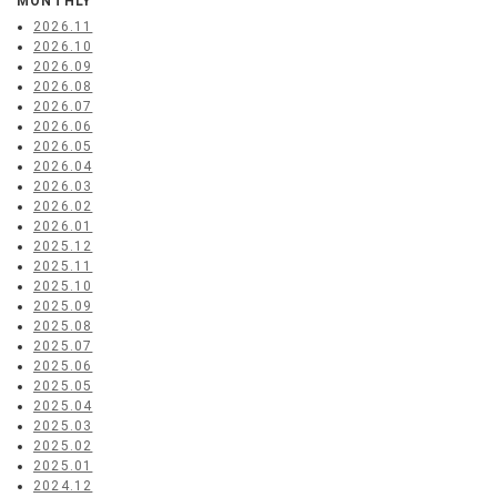
MONTHLY
2026.11
2026.10
2026.09
2026.08
2026.07
2026.06
2026.05
2026.04
2026.03
2026.02
2026.01
2025.12
2025.11
2025.10
2025.09
2025.08
2025.07
2025.06
2025.05
2025.04
2025.03
2025.02
2025.01
2024.12