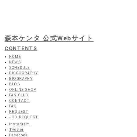
森本ケンタ 公式Webサイト
CONTENTS
HOME
NEWS
SCHEDULE
DISCOGRAPHY
BIOGRAPHY
BLOG
ONLINE SHOP
FAN CLUB
CONTACT
FAQ
REQUEST
JOB REQUEST
Instagram
Twitter
Facebook