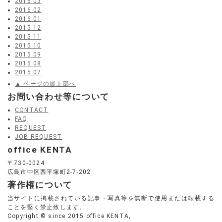
2016.03
2016.02
2016.01
2015.12
2015.11
2015.10
2015.09
2015.08
2015.07
▲ ページの最上部へ
お問い合わせ等について
CONTACT
FAQ
REQUEST
JOB REQUEST
office KENTA
〒730-0024
広島市中区西平塚町2-7-202
著作権について
当サイトに掲載されている記事・写真等を無断で使用または転載する
ことを堅く禁止致します。
Copyright © since 2015 office KENTA,