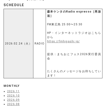
SCHEDULE
森本ケンタのRadio espresso［再放
送］
FM東広島 25:00〜25:30
HP・インターネットラジオはこちら
から
https://fmhigashi.jp/
2026.02.24（火）
RADIO
提供：まちおとフェス2026実行委員
会
たくさんのメッセージをお待ちしてい
ます！
MONTHLY
2026.11
2026.10
2026.09
2026.08