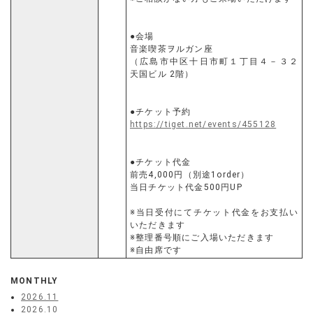
●会場
音楽喫茶ヲルガン座
（広島市中区十日市町１丁目４－３２
天国ビル 2階）
●チケット予約
https://tiget.net/events/455128
●チケット代金
前売4,000円（別途1order）
当日チケット代金500円UP
※当日受付にてチケット代金をお支払い
いただきます
※整理番号順にご入場いただきます
※自由席です
MONTHLY
2026.11
2026.10