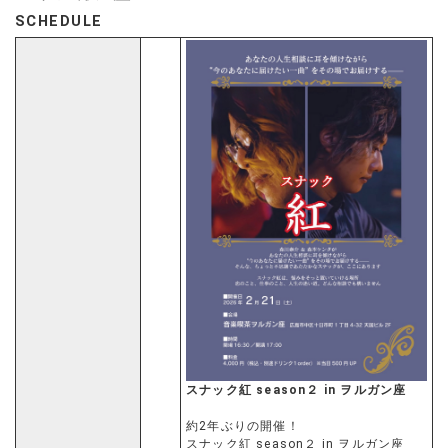
SCHEDULE
スナック紅 season２ in ヲルガン座
約2年ぶりの開催！
スナック紅 season２ in ヲルガン座