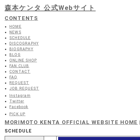
森本ケンタ 公式Webサイト
CONTENTS
HOME
NEWS
SCHEDULE
DISCOGRAPHY
BIOGRAPHY
BLOG
ONLINE SHOP
FAN CLUB
CONTACT
FAQ
REQUEST
JOB REQUEST
Instagram
Twitter
Facebook
PICK UP
MORIMOTO KENTA OFFICIAL WEBSITE HOME
SCHEDULE