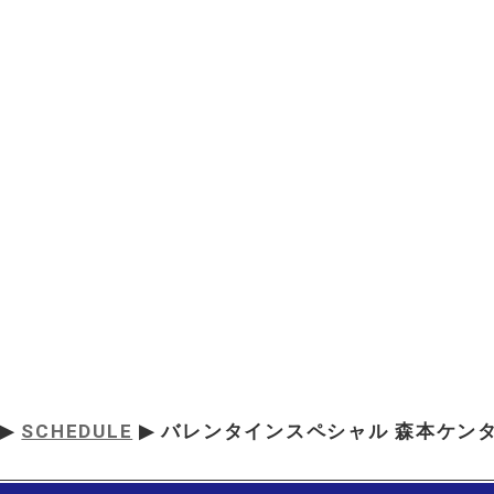
▶
SCHEDULE
▶ バレンタインスペシャル 森本ケンタ L