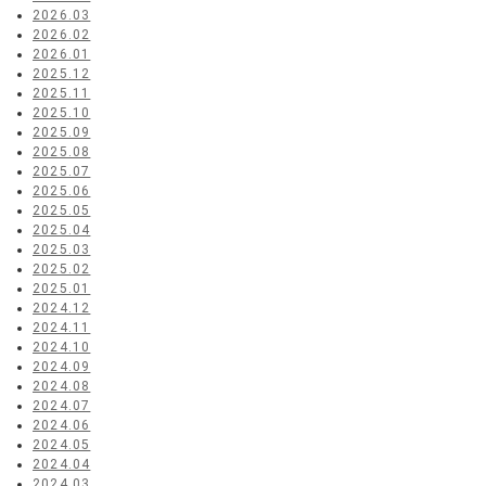
2026.03
2026.02
2026.01
2025.12
2025.11
2025.10
2025.09
2025.08
2025.07
2025.06
2025.05
2025.04
2025.03
2025.02
2025.01
2024.12
2024.11
2024.10
2024.09
2024.08
2024.07
2024.06
2024.05
2024.04
2024.03