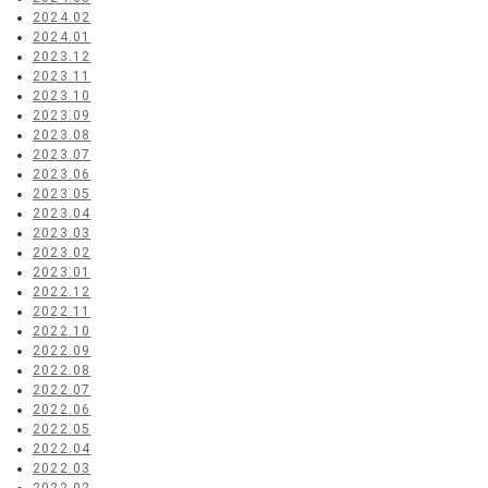
2024.02
2024.01
2023.12
2023.11
2023.10
2023.09
2023.08
2023.07
2023.06
2023.05
2023.04
2023.03
2023.02
2023.01
2022.12
2022.11
2022.10
2022.09
2022.08
2022.07
2022.06
2022.05
2022.04
2022.03