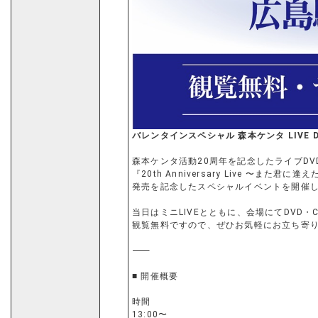
バレンタインスペシャル 森本ケンタ LIVE 
森本ケンタ活動20周年を記念したライブDV
『20th Anniversary Live 〜また君に逢
発売を記念したスペシャルイベントを開催
当日はミニLIVEとともに、会場にてDVD
観覧無料ですので、ぜひお気軽にお立ち寄
⸻
■ 開催概要
時間
13:00〜