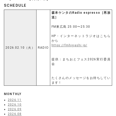
SCHEDULE
森本ケンタのRadio espresso［再放
送］
FM東広島 25:00〜25:30
HP・インターネットラジオはこちら
から
https://fmhigashi.jp/
2026.02.10（火）
RADIO
提供：まちおとフェス2026実行委員
会
たくさんのメッセージをお待ちしてい
ます！
MONTHLY
2026.11
2026.10
2026.09
2026.08