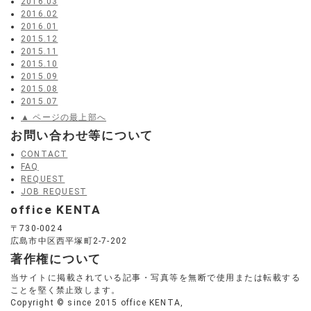
2016.03
2016.02
2016.01
2015.12
2015.11
2015.10
2015.09
2015.08
2015.07
▲ ページの最上部へ
お問い合わせ等について
CONTACT
FAQ
REQUEST
JOB REQUEST
office KENTA
〒730-0024
広島市中区西平塚町2-7-202
著作権について
当サイトに掲載されている記事・写真等を無断で使用または転載する
ことを堅く禁止致します。
Copyright © since 2015 office KENTA,