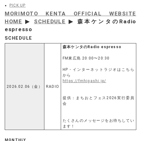
PICK UP
MORIMOTO KENTA OFFICIAL WEBSITE
HOME
▶
SCHEDULE
▶ 森本ケンタのRadio
espresso
SCHEDULE
森本ケンタのRadio espresso
FM東広島 20:00〜20:30
HP・インターネットラジオはこちら
から
https://fmhigashi.jp/
2026.02.06（金）
RADIO
提供：まちおとフェス2026実行委員
会
たくさんのメッセージをお待ちしてい
ます！
MONTHLY