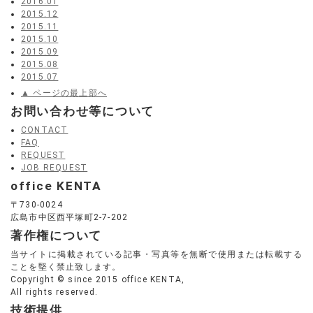
2016.01
2015.12
2015.11
2015.10
2015.09
2015.08
2015.07
▲ ページの最上部へ
お問い合わせ等について
CONTACT
FAQ
REQUEST
JOB REQUEST
office KENTA
〒730-0024
広島市中区西平塚町2-7-202
著作権について
当サイトに掲載されている記事・写真等を無断で使用または転載する
ことを堅く禁止致します。
Copyright © since 2015 office KENTA,
All rights reserved.
技術提供