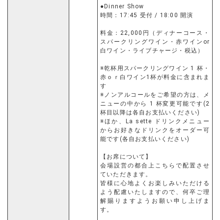
●Dinner Show
時間：17:45 受付 / 18:00 開演
料金：22,000円（ディナーコース・
スパークリングワイン・赤ワインor
白ワイン・ライブチャージ・税込）
※乾杯用スパークリングワイン 1 杯・
赤ｏｒ白ワイン1杯が料金に含まれま
す
※ノンアルコールをご希望の方は、メ
ニューの中から 1 杯変更可能です(2
杯目以降は各自お支払いください)
※ほか、La sette ドリンクメニュー
からお好きなドリンクをオーダー可
能です(各自お支払いください)
【お席について】
会場設営の都合上こちらで配置させ
ていただきます。
皆様に心地よくお楽しみいただける
よう配慮いたしますので、何卒ご理
解賜りますようお願い申し上げま
す。