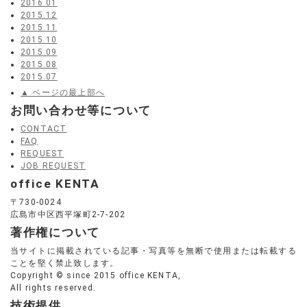
2016.01
2015.12
2015.11
2015.10
2015.09
2015.08
2015.07
▲ ページの最上部へ
お問い合わせ等について
CONTACT
FAQ
REQUEST
JOB REQUEST
office KENTA
〒730-0024
広島市中区西平塚町2-7-202
著作権について
当サイトに掲載されている記事・写真等を無断で使用または転載する
ことを堅く禁止致します。
Copyright © since 2015 office KENTA,
All rights reserved.
技術提供