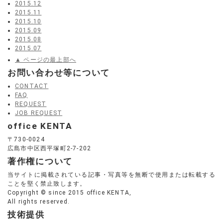
2015.12
2015.11
2015.10
2015.09
2015.08
2015.07
▲ ページの最上部へ
お問い合わせ等について
CONTACT
FAQ
REQUEST
JOB REQUEST
office KENTA
〒730-0024
広島市中区西平塚町2-7-202
著作権について
当サイトに掲載されている記事・写真等を無断で使用または転載する
ことを堅く禁止致します。
Copyright © since 2015 office KENTA,
All rights reserved.
技術提供