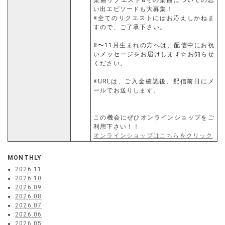
楽曲リクエスト&その楽曲についての思
い出エピソードも大募集！
※全てのリクエストにはお応えしかねま
すので、ご了承下さい。
8〜11月生まれの方へは、配信中にお祝
いメッセージをお届けします☆お知らせ
ください。
※URLは、ご入金確認後、配信前日にメ
ールでお送りします。
この機会にぜひオンラインショップをご
利用下さい！！
オンラインショップはこちらをクリック
MONTHLY
2026.11
2026.10
2026.09
2026.08
2026.07
2026.06
2026.05