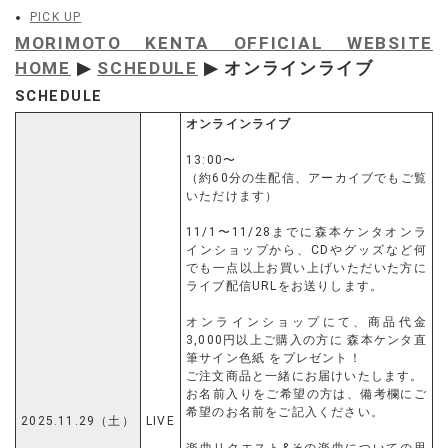
PICK UP
MORIMOTO KENTA OFFICIAL WEBSITE
HOME
▶
SCHEDULE
▶ オンラインライブ
SCHEDULE
オンラインライブ
13:00〜
（約60分の生配信、アーカイブでもご覧
いただけます）
11/1〜11/28までに森本ケンタオンラ
インショップから、CDやグッズなど何
でも一点以上お買い上げいただいた方に
ライブ配信URLをお送りします。
オンラインショップにて、商品代金
3,000円以上ご購入の方に 森本ケンタ直
筆サイン色紙 をプレゼント！
ご注文商品と一緒にお届けいたします。
お名前入りをご希望の方は、備考欄にご
希望のお名前をご記入ください。
2025.11.29（土）
LIVE